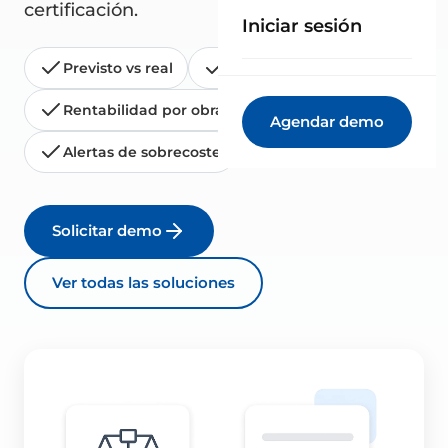
certificación.
Iniciar sesión
Previsto vs real
Desviaciones al instante
Rentabilidad por obra
Agendar demo
Alertas de sobrecoste
Solicitar demo
Ver todas las soluciones