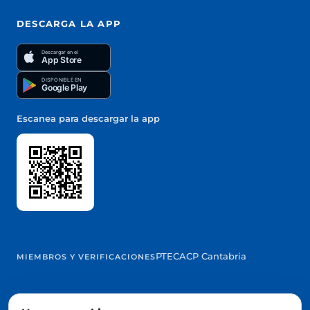
DESCARGA LA APP
Descargar en el
App Store
DISPONIBLE EN
Google Play
Escanea para descargar la app
PTEC
ACP Cantabria
MIEMBROS Y VERIFICACIONES