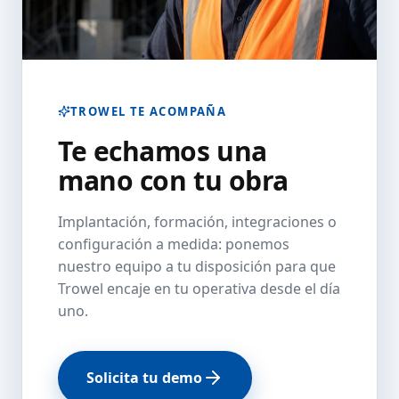
TROWEL TE ACOMPAÑA
Te echamos una
mano con tu obra
Implantación, formación, integraciones o
configuración a medida: ponemos
nuestro equipo a tu disposición para que
Trowel encaje en tu operativa desde el día
uno.
Solicita tu demo