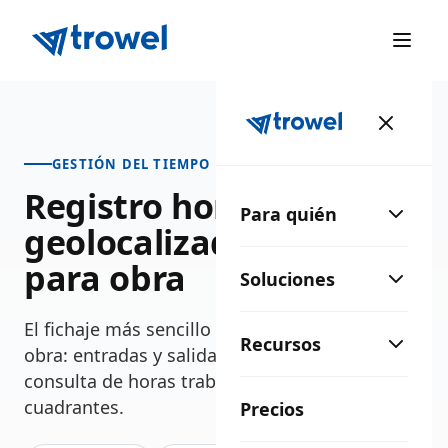
GESTIÓN DEL TIEMPO
Registro horario
Para quién
geolocalizado, hecho
para obra
Soluciones
El fichaje más sencillo para tu personal en
Recursos
obra: entradas y salidas geolocalizadas,
consulta de horas trabajadas y planificación de
cuadrantes.
Precios