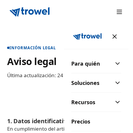
INFORMACIÓN LEGAL
Aviso legal
Para quién
Última actualización:
24 de mayo de 2026
Soluciones
Recursos
1. Datos identificativos del titular
Precios
En cumplimiento del artículo 10 de la Ley 34/2002,