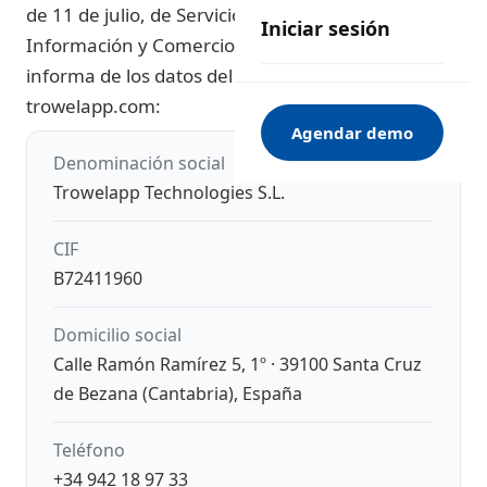
de 11 de julio, de Servicios de la Sociedad de la
Iniciar sesión
Información y Comercio Electrónico (LSSI-CE), se
informa de los datos del titular del sitio web
trowelapp.com
:
Agendar demo
Denominación social
Trowelapp Technologies S.L.
CIF
B72411960
Domicilio social
Calle Ramón Ramírez 5, 1º · 39100 Santa Cruz
de Bezana (Cantabria), España
Teléfono
+34 942 18 97 33