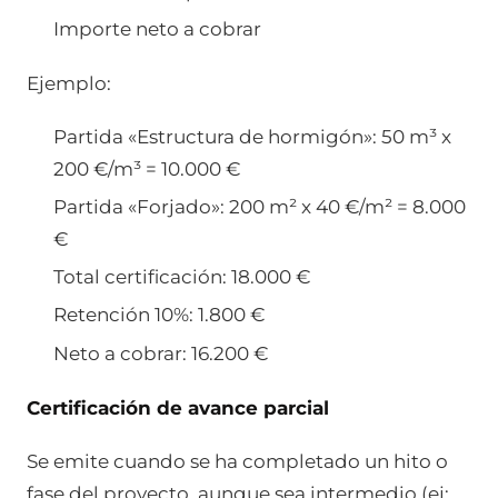
Importe neto a cobrar
Ejemplo:
Partida «Estructura de hormigón»: 50 m³ x
200 €/m³ = 10.000 €
Partida «Forjado»: 200 m² x 40 €/m² = 8.000
€
Total certificación: 18.000 €
Retención 10%: 1.800 €
Neto a cobrar: 16.200 €
Certificación de avance parcial
Se emite cuando se ha completado un hito o
fase del proyecto, aunque sea intermedio (ej: