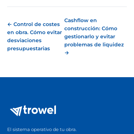
Cashflow en
← Control de costes
construcción: Cómo
en obra. Cómo evitar
gestionarlo y evitar
desviaciones
problemas de liquidez
presupuestarias
→
El sistema operativo de tu obra.