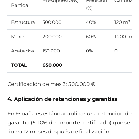
Presupuesto(€)
Medición
Cantidad
Partida
(%)
Estructura
300.000
40%
120 m³
Muros
200.000
60%
1.200 m²
Acabados
150.000
0%
0
TOTAL
650.000
Certificación de mes 3: 500.000 €
4. Aplicación de retenciones y garantías
En España es estándar aplicar una retención de
garantía (5-10% del importe certificado) que se
libera 12 meses después de finalización.