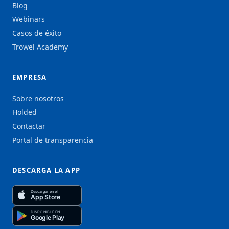
Blog
Webinars
Casos de éxito
Trowel Academy
EMPRESA
Sobre nosotros
Holded
Contactar
Portal de transparencia
DESCARGA LA APP
Descargar en el
App Store
DISPONIBLE EN
Google Play