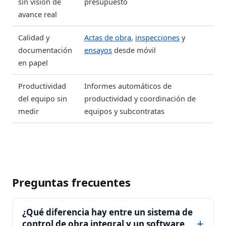
sin visión de
presupuesto
avance real
Calidad y
Actas de obra
,
inspecciones
y
documentación
ensayos
desde móvil
en papel
Productividad
Informes automáticos de
del equipo sin
productividad y coordinación de
medir
equipos y subcontratas
Preguntas frecuentes
¿Qué diferencia hay entre un sistema de
control de obra integral y un software