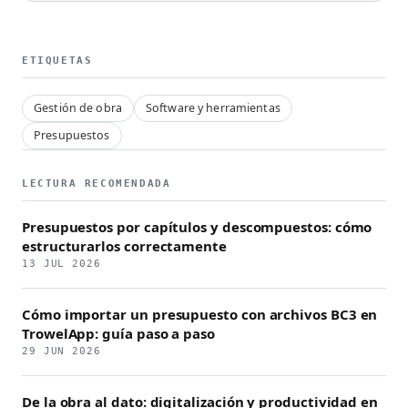
ETIQUETAS
Gestión de obra
Software y herramientas
Presupuestos
LECTURA RECOMENDADA
Presupuestos por capítulos y descompuestos: cómo
estructurarlos correctamente
13 JUL 2026
Cómo importar un presupuesto con archivos BC3 en
TrowelApp: guía paso a paso
29 JUN 2026
De la obra al dato: digitalización y productividad en