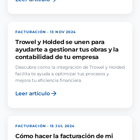
FACTURACIÓN · 13 NOV 2024
Trowel y Holded se unen para
ayudarte a gestionar tus obras y la
contabilidad de tu empresa
Descubre cómo la integración de Trowel y Holded
facilita te ayuda a optimizar tus procesos y
mejora tu eficiencia financiera.
Leer artículo
FACTURACIÓN · 15 JUL 2024
Cómo hacer la facturación de mi