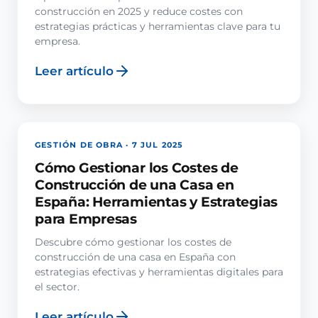
construcción en 2025 y reduce costes con
estrategias prácticas y herramientas clave para tu
empresa.
Leer artículo
GESTIÓN DE OBRA · 7 JUL 2025
Cómo Gestionar los Costes de
Construcción de una Casa en
España: Herramientas y Estrategias
para Empresas
Descubre cómo gestionar los costes de
construcción de una casa en España con
estrategias efectivas y herramientas digitales para
el sector.
Leer artículo