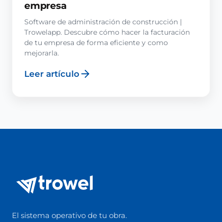
empresa
Software de administración de construcción |
Trowelapp. Descubre cómo hacer la facturación
de tu empresa de forma eficiente y como
mejorarla.
Leer artículo
El sistema operativo de tu obra.