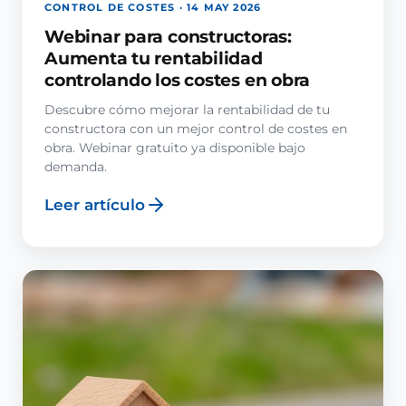
CONTROL DE COSTES · 14 MAY 2026
Webinar para constructoras:
Aumenta tu rentabilidad
controlando los costes en obra
Descubre cómo mejorar la rentabilidad de tu
constructora con un mejor control de costes en
obra. Webinar gratuito ya disponible bajo
demanda.
Leer artículo