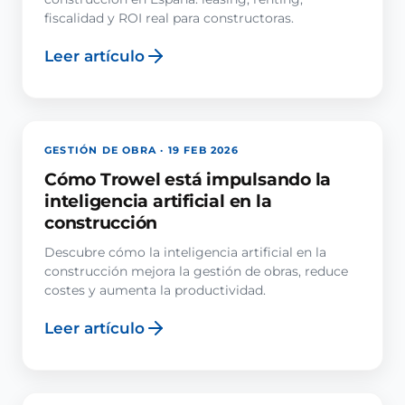
fiscalidad y ROI real para constructoras.
Leer artículo
GESTIÓN DE OBRA · 19 FEB 2026
Cómo Trowel está impulsando la
inteligencia artificial en la
construcción
Descubre cómo la inteligencia artificial en la
construcción mejora la gestión de obras, reduce
costes y aumenta la productividad.
Leer artículo