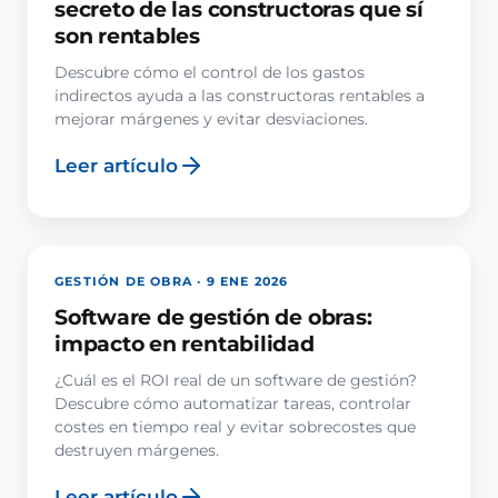
secreto de las constructoras que sí
son rentables
Descubre cómo el control de los gastos
indirectos ayuda a las constructoras rentables a
mejorar márgenes y evitar desviaciones.
Leer artículo
GESTIÓN DE OBRA · 9 ENE 2026
Software de gestión de obras:
impacto en rentabilidad
¿Cuál es el ROI real de un software de gestión?
Descubre cómo automatizar tareas, controlar
costes en tiempo real y evitar sobrecostes que
destruyen márgenes.
Leer artículo