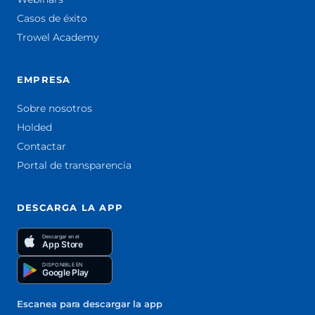
Casos de éxito
Trowel Academy
EMPRESA
Sobre nosotros
Holded
Contactar
Portal de transparencia
DESCARGA LA APP
Descargar en el
App Store
DISPONIBLE EN
Google Play
Escanea para descargar la app