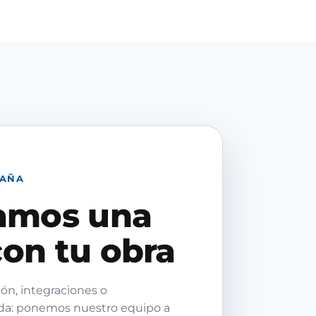
PAÑA
amos una
on tu obra
ón, integraciones o
da: ponemos nuestro equipo a