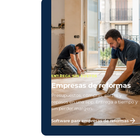
ENTREGA SIN SUSTOS
Empresas de reformas
Presupuestos, compras, partes y
repasos en una app. Entrega a tiempo y
sin perder margen.
Software para empresas de reformas