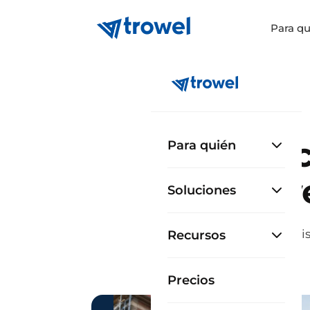
Para qu
Sea c
Para quién
Trowe
Soluciones
Trowel es la mi
Recursos
Precios