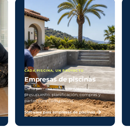
CADA PISCINA, UN PROYECTO
Empresas de piscinas
De la primera visita a la entrega:
presupuesto, planificación, compras y
partes para cada piscina.
Software para empresas de piscinas