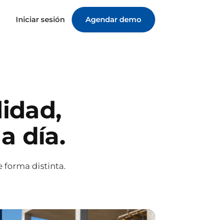
Iniciar sesión
Agendar demo
lidad,
a día.
 forma distinta.