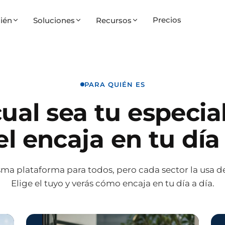
Precios
ién
Soluciones
Recursos
PARA QUIÉN ES
ual sea tu especia
l encaja en tu día 
sma plataforma para todos, pero cada sector la usa de
Elige el tuyo y verás cómo encaja en tu día a día.