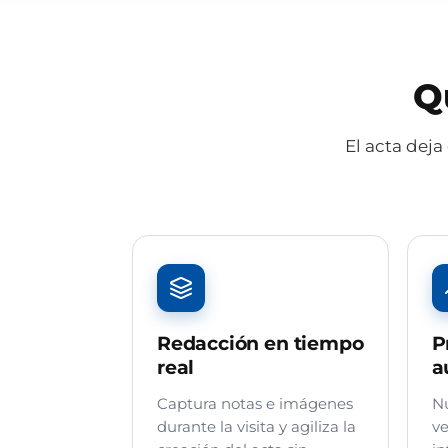
Q
El acta deja
Redacción en tiempo
P
real
a
Captura notas e imágenes
Nu
durante la visita y agiliza la
ve