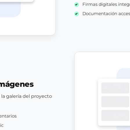
Firmas digitales inte
Documentación accesib
 imágenes
la galería del proyecto
entarios
ic