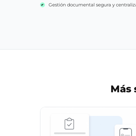
Gestión documental segura y centrali
Más 