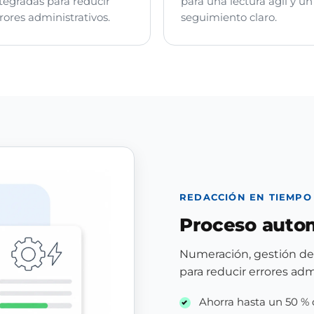
tegradas para reducir
para una lectura ágil y un
rores administrativos.
seguimiento claro.
REDACCIÓN EN TIEMPO
Proceso auto
Numeración, gestión de 
para reducir errores adm
Ahorra hasta un 50 % 