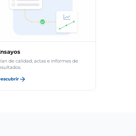
Ensayos
lan de calidad, actas e informes de
esultados.
escubrir