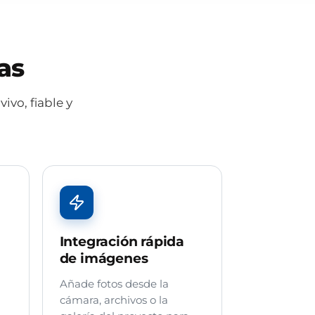
as
ivo, fiable y
Integración rápida
de imágenes
Añade fotos desde la
cámara, archivos o la