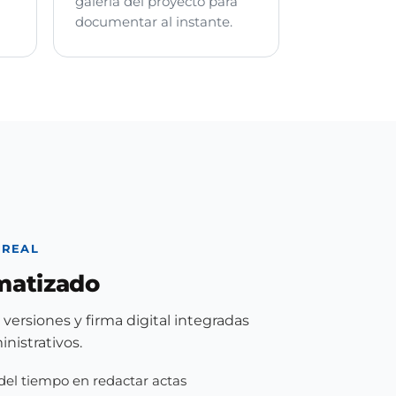
galería del proyecto para
documentar al instante.
 REAL
matizado
versiones y firma digital integradas
inistrativos.
del tiempo en redactar actas