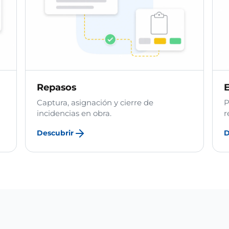
Repasos
Captura, asignación y cierre de
P
incidencias en obra.
r
Descubrir
D