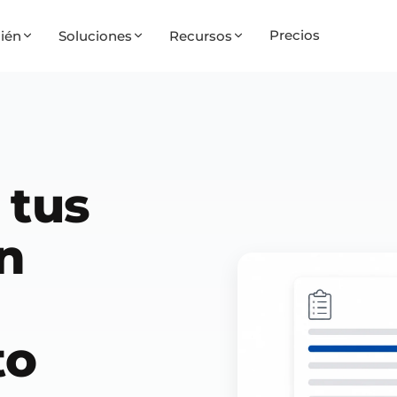
Precios
ién
Soluciones
Recursos
 tus
n
to