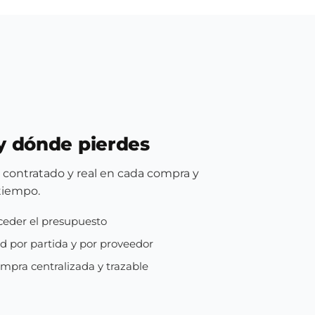
y dónde pierdes
 contratado y real en cada compra y
tiempo.
xceder el presupuesto
ad por partida y por proveedor
pra centralizada y trazable