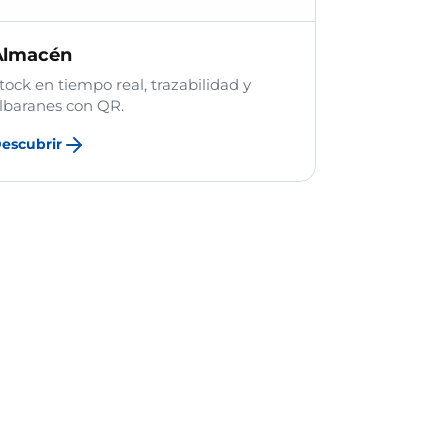
Almacén
tock en tiempo real, trazabilidad y
lbaranes con QR.
escubrir