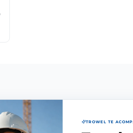
n
TROWEL TE ACOM