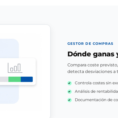
GESTOR DE COMPRAS
Dónde ganas 
Compara coste previsto,
detecta desviaciones a 
Controla costes sin e
Análisis de rentabilid
Documentación de com