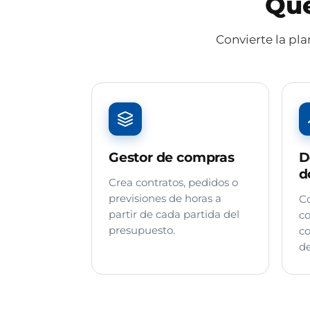
Qué
Convierte la pl
Gestor de compras
D
d
Crea contratos, pedidos o
previsiones de horas a
Co
partir de cada partida del
co
presupuesto.
co
de