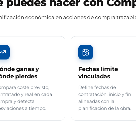
 puedes hacer con Com
anificación económica en acciones de compra trazable
ónde ganas y
Fechas límite
ónde pierdes
vinculadas
mpara coste previsto,
Define fechas de
ntratado y real en cada
contratación, inicio y fin
mpra y detecta
alineadas con la
sviaciones a tiempo.
planificación de la obra.