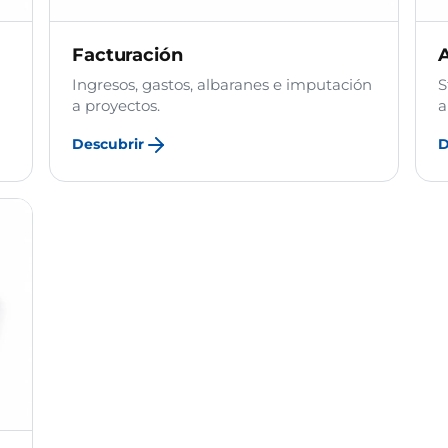
Facturación
Ingresos, gastos, albaranes e imputación
S
a proyectos.
a
Descubrir
D