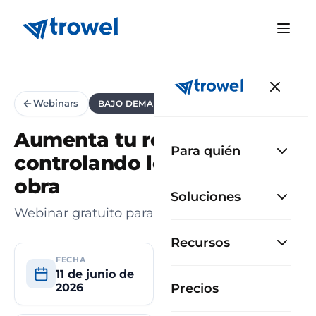
Webinars
BAJO DEMANDA
Aumenta tu rentabilidad
Para quién
controlando los costes en
obra
Soluciones
Webinar gratuito para constructoras
Recursos
FECHA
MODALIDAD
11 de junio de
Online
Precios
2026