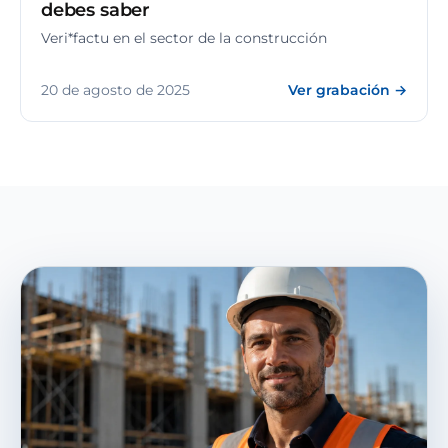
debes saber
Veri*factu en el sector de la construcción
20 de agosto de 2025
Ver grabación →