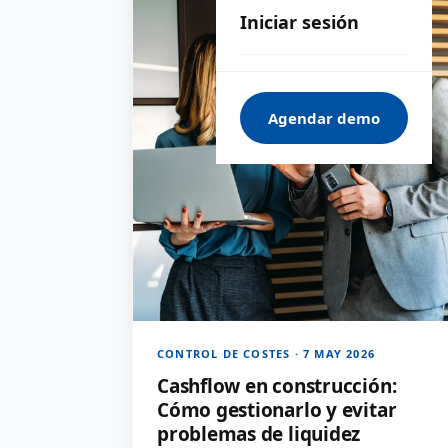
Iniciar sesión
Agendar demo
CONTROL DE COSTES · 7 MAY 2026
Cashflow en construcción:
Cómo gestionarlo y evitar
problemas de liquidez