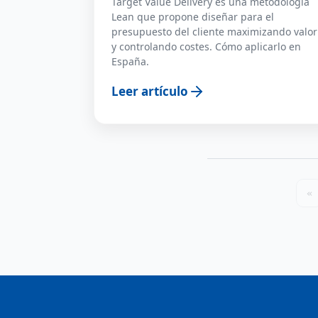
Target Value Delivery es una metodología
Lean que propone diseñar para el
presupuesto del cliente maximizando valor
y controlando costes. Cómo aplicarlo en
España.
Leer artículo
«