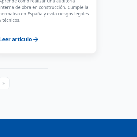
Aprende cómo realizar una auditoría
interna de obra en construcción. Cumple la
normativa en España y evita riesgos legales
y técnicos.
Leer artículo
»