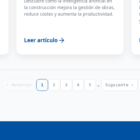
Descubre cómo la inteligencia artificial en
la construcción mejora la gestión de obras,
reduce costes y aumenta la productividad.
Leer artículo
‹ Anterior
1
2
3
4
5
…
Siguiente ›