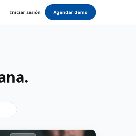
Iniciar sesión
Agendar demo
ana.