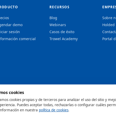
RODUCTO
RECURSOS
EMPRE
recios
Blog
Sobre n
gendar demo
Webinars
Holded
iciar sesión
Casos de éxito
Contact
nformación comercial
Trowel Academy
Portal 
mos cookies
zamos cookies propias y de terceros para analizar el uso del sitio y mej
periencia. Puedes aceptar todas, rechazarlas o configurar cuáles perm
información en nuestra
política de cookies
.