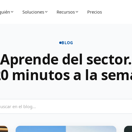
quién
Soluciones
Recursos
Precios
BLOG
Aprende del sector.
20 minutos a la sem