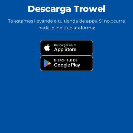
Descarga Trowel
Te estamos llevando a tu tienda de apps. Si no ocurre
nada, elige tu plataforma:
Descargar en el
App Store
DISPONIBLE EN
Google Play