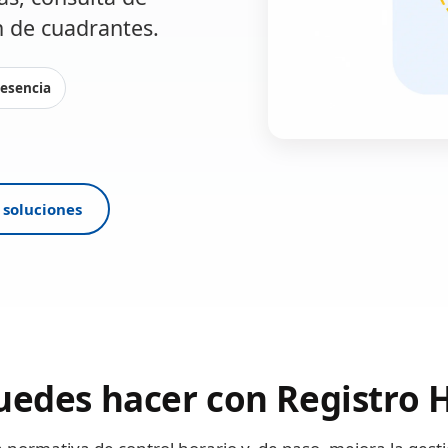
n de cuadrantes.
resencia
 soluciones
edes hacer con Registro 