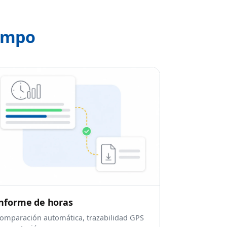
iempo
nforme de horas
omparación automática, trazabilidad GPS