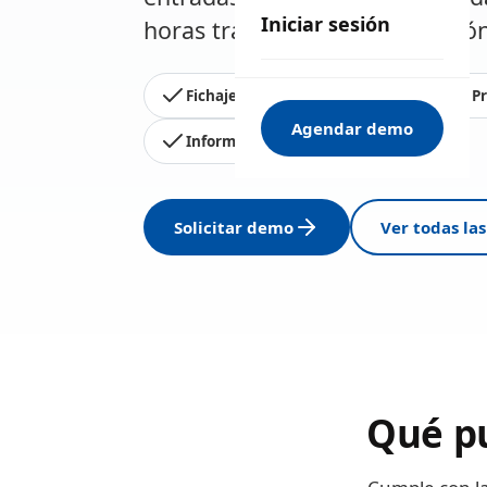
Iniciar sesión
horas trabajadas y planificació
Fichaje GPS
Cuadrantes
P
Agendar demo
Informe de horas
Solicitar demo
Ver todas las
Qué pu