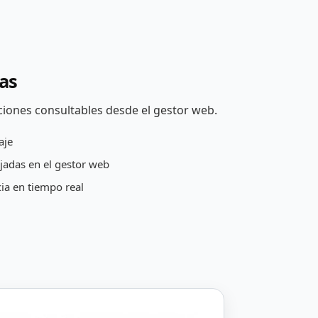
as
ciones consultables desde el gestor web.
aje
jadas en el gestor web
ia en tiempo real