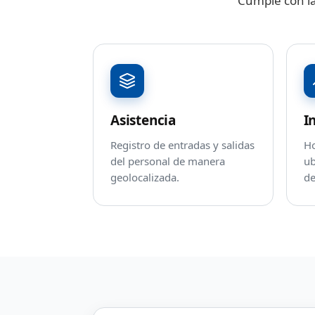
Cumple con la
Asistencia
I
Registro de entradas y salidas
Ho
del personal de manera
ub
geolocalizada.
de