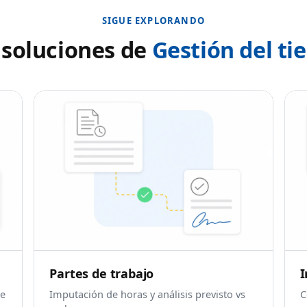
SIGUE EXPLORANDO
soluciones de
Gestión del t
Partes de trabajo
I
de
Imputación de horas y análisis previsto vs
C