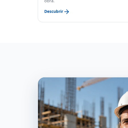
obra.
Descubrir