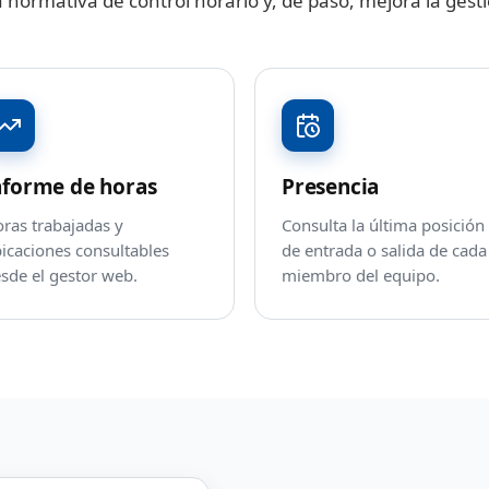
 normativa de control horario y, de paso, mejora la gesti
nforme de horas
Presencia
ras trabajadas y
Consulta la última posición
icaciones consultables
de entrada o salida de cada
sde el gestor web.
miembro del equipo.