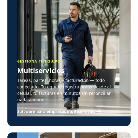
GESTIONA TU EQUIPO
Multiservicios
Tareas, partes, horas y facturación — todo
conectado. Tu equipo registra horas desde el
celular, tú facturas en minutos sin reconciliar
nada a mano.
Software para empresas multiservicios