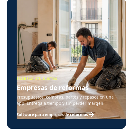
ENTREGA SIN SUSTOS
Empresas de reformas
Presupuestos, compras, partes y repasos en una
app. Entrega a tiempo y sin perder margen.
Software para empresas de reformas