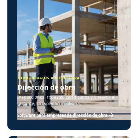
TOMA DE DATOS A PIE DE OBRA
Dirección de obra
Inspecciones, repasos, certificados y ensayos al
instante, sin volver a la oficina.
Software para empresas de dirección de obra