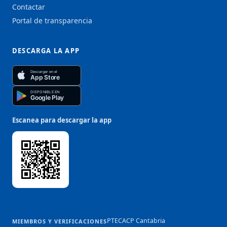
Contactar
Portal de transparencia
DESCARGA LA APP
Descargar en el
App Store
DISPONIBLE EN
Google Play
Escanea para descargar la app
PTEC
ACP Cantabria
MIEMBROS Y VERIFICACIONES