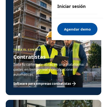
Iniciar sesión
Agendar demo
TOMA EL CONTROL
Contratistas
Toda tu cartera de obras en una plataforma:
costes en tiempo real y certificaciones
automáticas.
Software para empresas contratistas