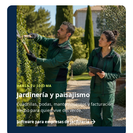
HABLA TU IDIOMA
Jardinería y paisajismo
Cuadrillas, podas, mantenimientos y facturación.
Hecho para quien vive del verde.
Software para empresas de jardinería