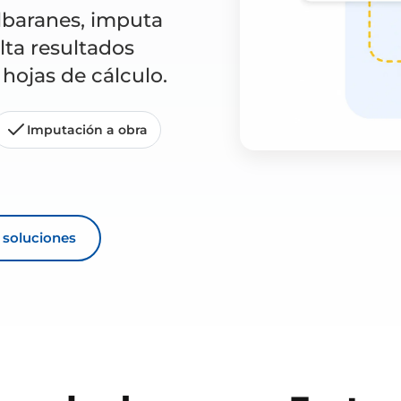
albaranes, imputa
lta resultados
 hojas de cálculo.
Imputación a obra
s soluciones