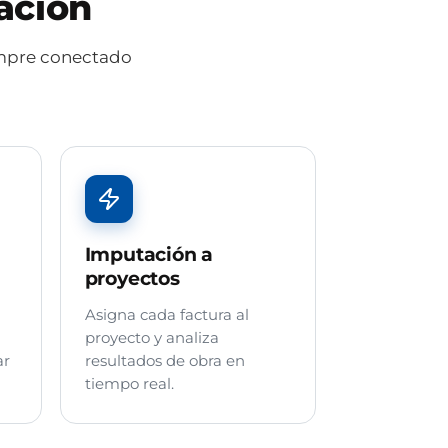
ación
iempre conectado
Imputación a
proyectos
Asigna cada factura al
proyecto y analiza
ar
resultados de obra en
tiempo real.