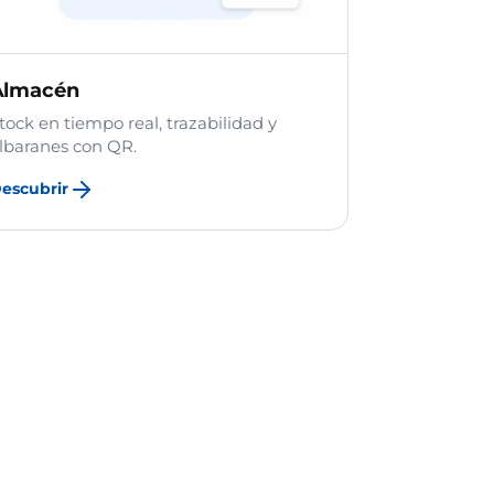
Almacén
tock en tiempo real, trazabilidad y
lbaranes con QR.
escubrir