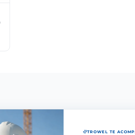
n
TROWEL TE ACOM