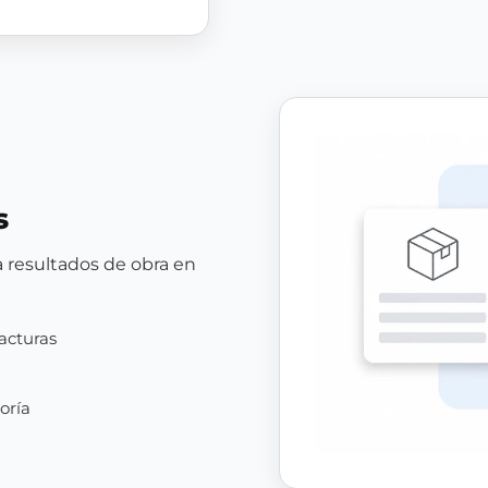
s
a resultados de obra en
acturas
oría