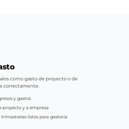
asto
ícalos como gasto de proyecto o de
s correctamente.
gresos y gastos
a proyecto y a empresa
rimestrales listos para gestoría