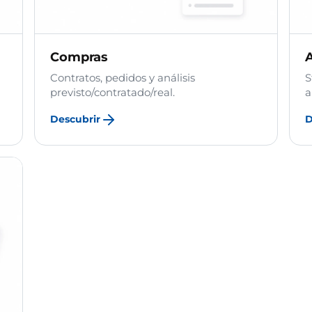
Compras
Contratos, pedidos y análisis
S
previsto/contratado/real.
a
Descubrir
D