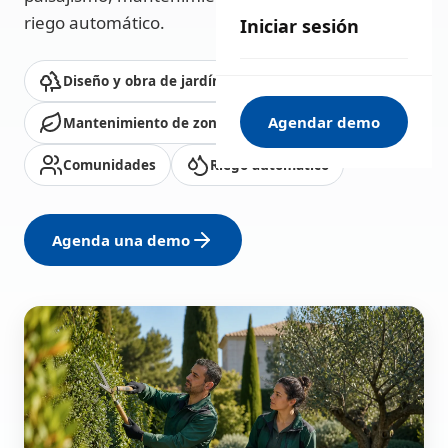
riego automático.
Iniciar sesión
Diseño y obra de jardín
Agendar demo
Mantenimiento de zonas verdes
Comunidades
Riego automático
Agenda una demo