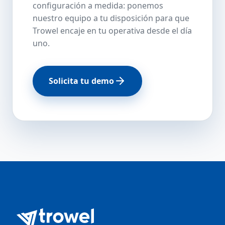
configuración a medida: ponemos
nuestro equipo a tu disposición para que
Trowel encaje en tu operativa desde el día
uno.
Solicita tu demo