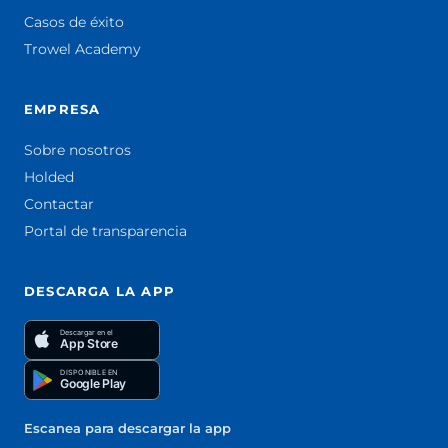
Casos de éxito
Trowel Academy
EMPRESA
Sobre nosotros
Holded
Contactar
Portal de transparencia
DESCARGA LA APP
Descargar en el
App Store
DISPONIBLE EN
Google Play
Escanea para descargar la app