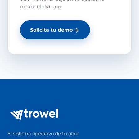
desde el día uno.
Solicita tu demo
El sistema operativo de tu obra.