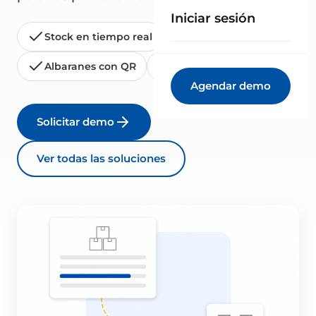
Iniciar sesión
Stock en tiempo real
Trazabilidad total
Albaranes con QR
Multi-almacén
Agendar demo
Solicitar demo
Ver todas las soluciones