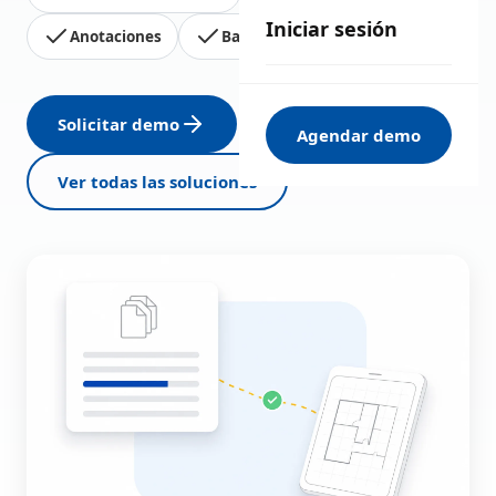
Iniciar sesión
Anotaciones
Base del as-built
Solicitar demo
Agendar demo
Ver todas las soluciones