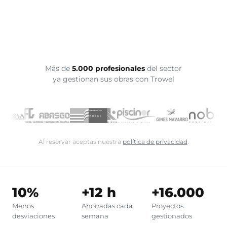
Más de
5.000 profesionales
del sector
ya gestionan sus obras con Trowel
Al reservar aceptas nuestra
política de privacidad
.
10%
+12 h
+16.000
Menos
Ahorradas cada
Proyectos
desviaciones
semana
gestionados