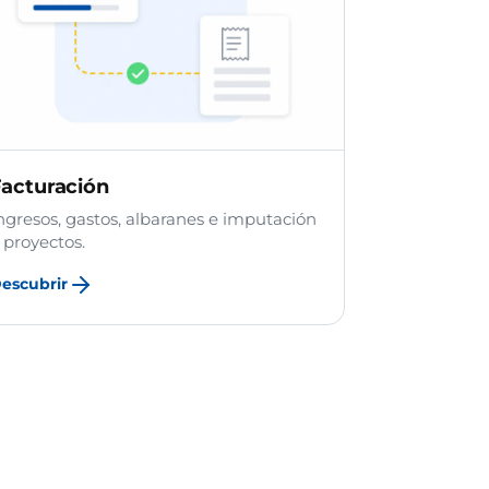
acturación
ngresos, gastos, albaranes e imputación
 proyectos.
escubrir