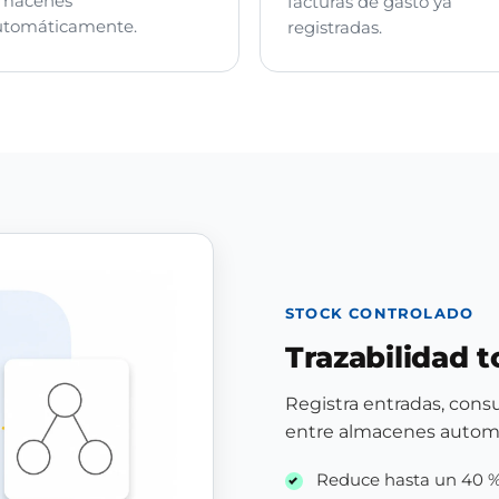
lmacenes
facturas de gasto ya
utomáticamente.
registradas.
STOCK CONTROLADO
Trazabilidad t
Registra entradas, cons
entre almacenes autom
Reduce hasta un 40 % 