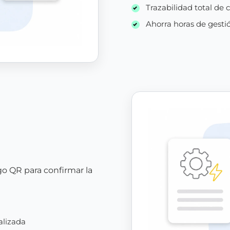
Trazabilidad total de 
Ahorra horas de gesti
go QR para confirmar la
alizada