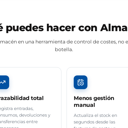
 puedes hacer con Alm
almacén en una herramienta de control de costes, no e
botella.
razabilidad total
Menos gestión
manual
gistra entradas,
nsumos, devoluciones y
Actualiza el stock en
ansferencias entre
segundos desde las