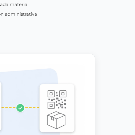
cada material
ón administrativa