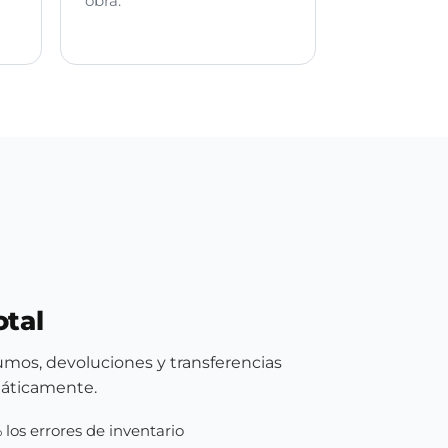
obra.
otal
umos, devoluciones y transferencias
áticamente.
los errores de inventario