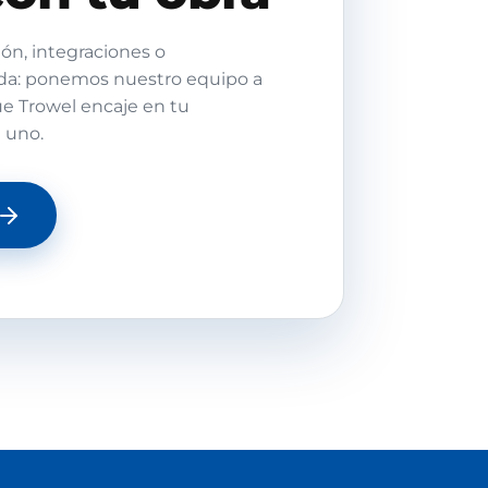
ón, integraciones o
da: ponemos nuestro equipo a
ue Trowel encaje en tu
a uno.