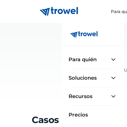
Para qu
Para quién
Cómo equi
Soluciones
Recursos
Precios
Casos en detalle