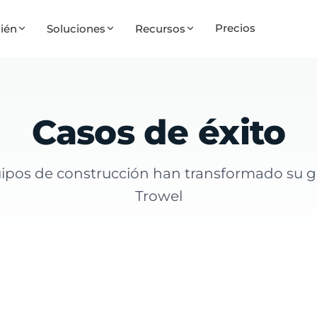
Precios
ién
Soluciones
Recursos
Casos de éxito
pos de construcción han transformado su g
Trowel