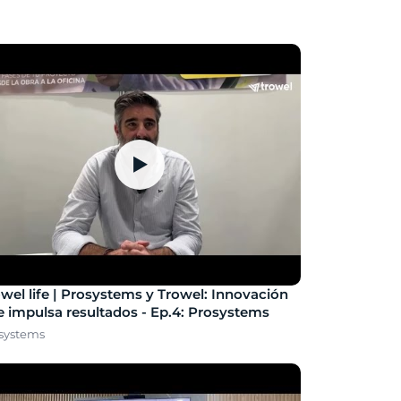
▶
wel life | Prosystems y Trowel: Innovación
 impulsa resultados - Ep.4: Prosystems
systems