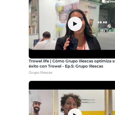
▶
Trowel life | Cómo Grupo Illescas optimiza 
éxito con Trowel - Ep.5: Grupo Illescas
Grupo Illescas