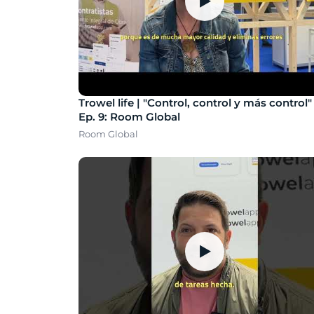
▶
Trowel life | "Control, control y más control" 
Ep. 9: Room Global
Room Global
▶