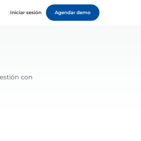
Iniciar sesión
Agendar demo
estión con