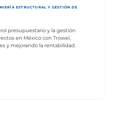
ENIERÍA ESTRUCTURAL Y GESTIÓN DE
trol presupuestario y la gestión
ectos en México con Trowel,
s y mejorando la rentabilidad.