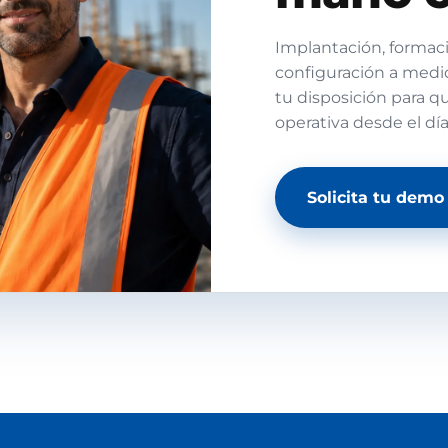
Implantación, formaci
configuración a medi
tu disposición para q
operativa desde el dí
Solicita tu demo