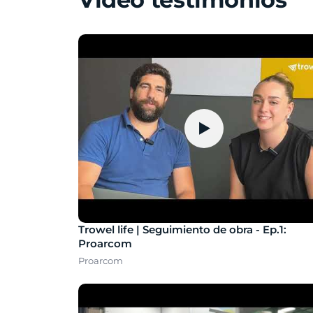
▶
Trowel life | Seguimiento de obra - Ep.1:
Proarcom
Proarcom