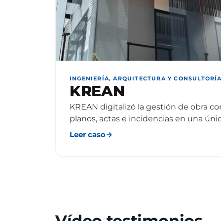
INGENIERÍA, ARQUITECTURA Y CONSULTORÍ
KREAN
KREAN digitalizó la gestión de obra co
planos, actas e incidencias en una úni
Leer caso
→
Vídeo testimonios