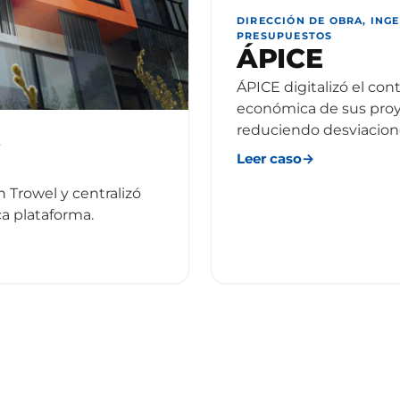
DIRECCIÓN DE OBRA, ING
PRESUPUESTOS
ÁPICE
ÁPICE digitalizó el con
económica de sus proy
reduciendo desviacione
A
Leer caso
→
n Trowel y centralizó
ca plataforma.