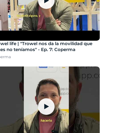
▶
wel life | "Trowel nos da la movilidad que
es no teníamos" - Ep. 7: Coperma
perma
▶