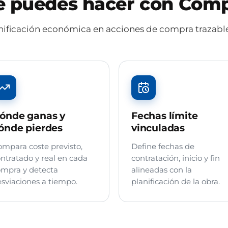
 puedes hacer con Com
anificación económica en acciones de compra trazable
ónde ganas y
Fechas límite
ónde pierdes
vinculadas
mpara coste previsto,
Define fechas de
ntratado y real en cada
contratación, inicio y fin
mpra y detecta
alineadas con la
sviaciones a tiempo.
planificación de la obra.