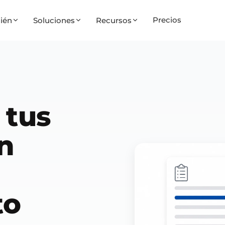
Precios
ién
Soluciones
Recursos
 tus
n
to