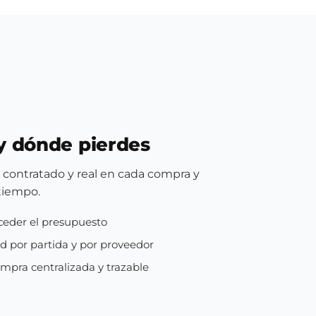
y dónde pierdes
 contratado y real en cada compra y
tiempo.
xceder el presupuesto
ad por partida y por proveedor
pra centralizada y trazable