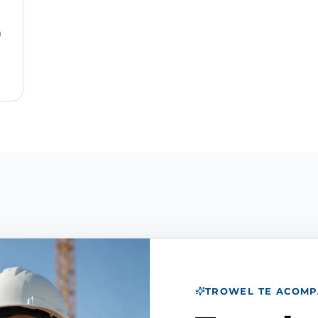
n
TROWEL TE ACOM