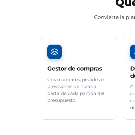
Qué
Convierte la pl
Gestor de compras
D
d
Crea contratos, pedidos o
previsiones de horas a
Co
partir de cada partida del
co
presupuesto.
co
de