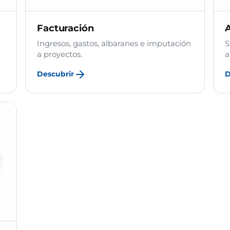
Facturación
Ingresos, gastos, albaranes e imputación
S
a proyectos.
a
Descubrir
D