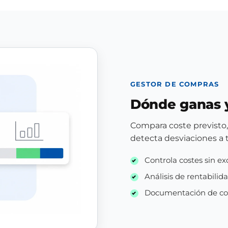
GESTOR DE COMPRAS
Dónde ganas 
Compara coste previsto,
detecta desviaciones a 
Controla costes sin e
Análisis de rentabilid
Documentación de com