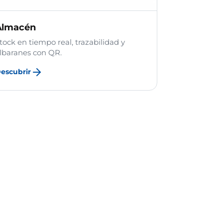
Almacén
tock en tiempo real, trazabilidad y
lbaranes con QR.
escubrir