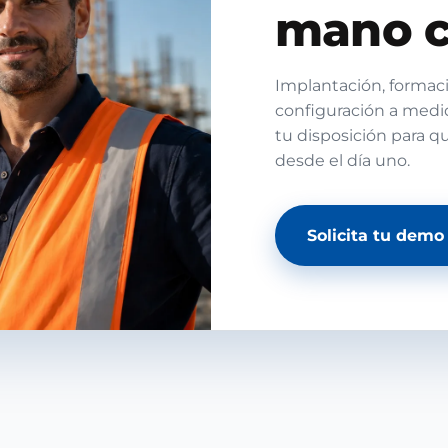
mano c
Implantación, formaci
configuración a medi
tu disposición para q
desde el día uno.
Solicita tu demo