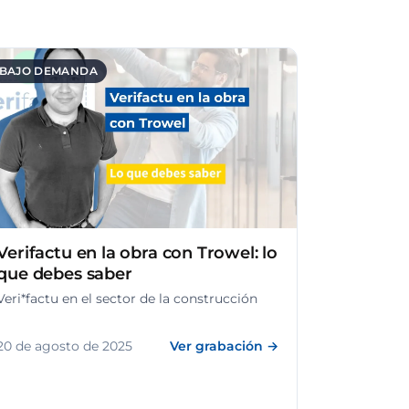
BAJO DEMANDA
Verifactu en la obra con Trowel: lo
que debes saber
Veri*factu en el sector de la construcción
20 de agosto de 2025
Ver grabación →