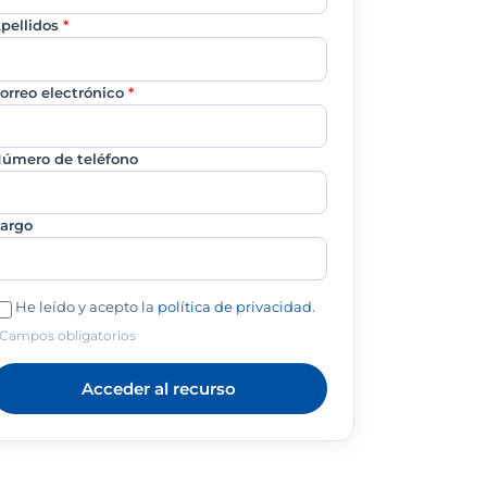
pellidos
*
orreo electrónico
*
úmero de teléfono
argo
He leído y acepto la
política de privacidad
.
 Campos obligatorios
Acceder al recurso