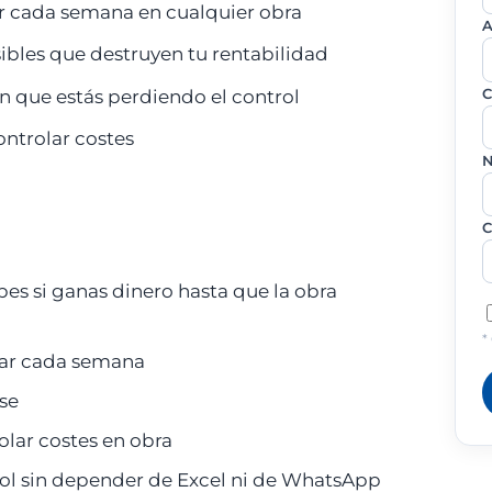
r cada semana en cualquier obra
A
ibles que destruyen tu rentabilidad
C
n que estás perdiendo el control
ontrolar costes
N
C
bes si ganas dinero hasta que la obra
*
lar cada semana
se
olar costes en obra
ol sin depender de Excel ni de WhatsApp