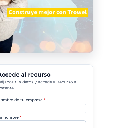
Accede al recurso
éjanos tus datos y accede al recurso al
nstante.
ombre de tu empresa
*
u nombre
*