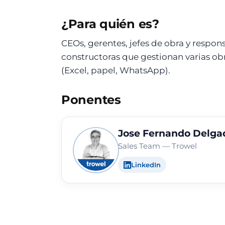
¿Para quién es?
CEOs, gerentes, jefes de obra y respon
constructoras que gestionan varias ob
(Excel, papel, WhatsApp).
Ponentes
Jose Fernando Delga
Sales Team — Trowel
LinkedIn