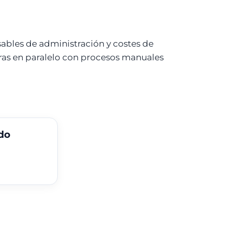
sables de administración y costes de
ras en paralelo con procesos manuales
do