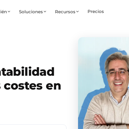
Precios
ién
Soluciones
Recursos
tabilidad
 costes en