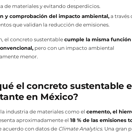
a de materiales y evitando desperdicios.
n y comprobación del impacto ambiental,
a través 
tos que validan la reducción de emisiones.
, el concreto sustentable
cumple la misma función
convencional,
pero con un impacto ambiental
ivamente menor.
qué el concreto sustentable e
tante en México?
 la industria de materiales como el
cemento, el hierr
esenta aproximadamente el
18 % de las emisiones t
 acuerdo con datos de
Climate Analytics
. Una gran p