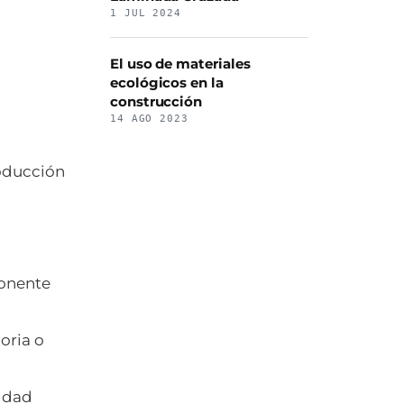
1 JUL 2024
El uso de materiales
ecológicos en la
construcción
14 AGO 2023
oducción
onente
oria o
tidad