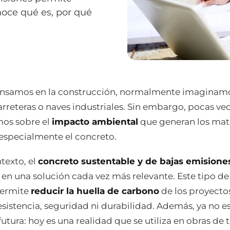
noce qué es, por qué
nsamos en la construcción, normalmente imaginam
carreteras o naves industriales. Sin embargo, pocas ve
mos sobre el
impacto ambiental
que generan los mat
 especialmente el concreto.
texto, el
concreto sustentable y de bajas emisione
 en una solución cada vez más relevante. Este tipo de
permite
reducir la huella de carbono
de los proyectos
resistencia, seguridad ni durabilidad. Además, ya no e
utura: hoy es una realidad que se utiliza en obras de 