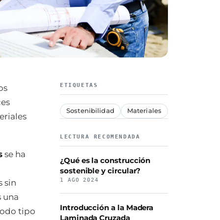
ETIQUETAS
os
ces
Sostenibilidad
Materiales
eriales
LECTURA RECOMENDADA
s
se ha
¿Qué es la construcción
sostenible y circular?
1 AGO 2024
 sin
s una
Introducción a la Madera
todo tipo
Laminada Cruzada