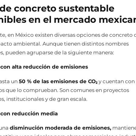
 de concreto sustentable
nibles en el mercado mexica
e, en México existen diversas opciones de concreto 
cto ambiental. Aunque tienen distintos nombres
s, pueden agruparse de la siguiente manera:
con alta reducción de emisiones
asta un
50 % de las emisiones de CO₂
y cuentan con
s que lo comprueban. Son comunes en proyectos
s, institucionales y de gran escala.
 con reducción media
 una
disminución moderada de emisiones,
mantiene