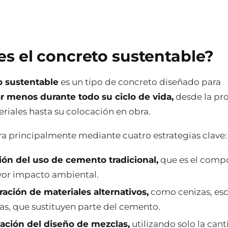
es el concreto sustentable?
o sustentable
es un tipo de concreto diseñado para
 menos durante todo su ciclo de vida,
desde la pr
riales hasta su colocación en obra.
gra principalmente mediante cuatro estrategias clave:
ón del uso de cemento tradicional,
que es el comp
or impacto ambiental.
ración de materiales alternativos,
como cenizas, esc
s, que sustituyen parte del cemento.
ación del diseño de mezclas,
utilizando solo la can