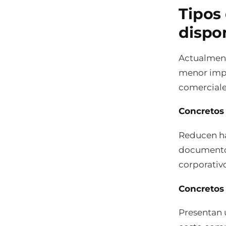
Tipos
dispo
Actualment
menor impa
comerciale
Concretos 
Reducen h
documento
corporativo
Concretos
Presentan