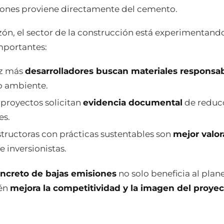
iones proviene directamente del cemento.
azón, el sector de la construcción está experimentand
portantes:
z más
desarrolladores buscan materiales responsa
o ambiente.
proyectos solicitan
evidencia documental
de reduc
es.
tructoras con prácticas sustentables son
mejor valo
 e inversionistas.
ncreto de bajas emisiones
no solo beneficia al plane
én
mejora la competitividad y la imagen del proyec