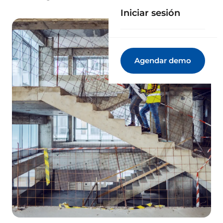
Iniciar sesión
Agendar demo