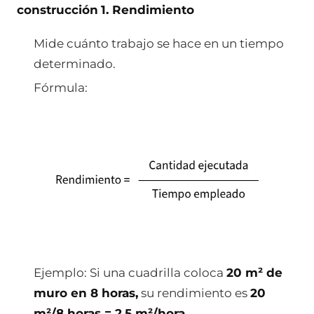
construcción
1. Rendimiento
Mide cuánto trabajo se hace en un tiempo
determinado.
Fórmula:
Ejemplo: Si una cuadrilla coloca
20 m² de
muro en 8 horas,
su rendimiento es
20
m²/8 horas = 2.5 m²/hora.