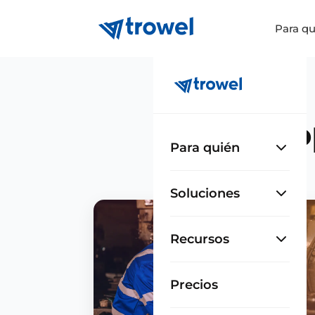
Para qu
P
Para quién
Soluciones
Recursos
Precios