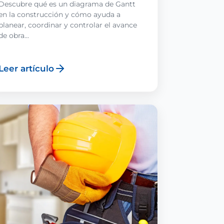
Descubre qué es un diagrama de Gantt
en la construcción y cómo ayuda a
planear, coordinar y controlar el avance
de obra...
Leer artículo