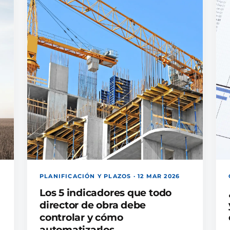
PLANIFICACIÓN Y PLAZOS · 12 MAR 2026
Los 5 indicadores que todo
director de obra debe
controlar y cómo
automatizarlos