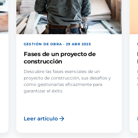
GESTIÓN DE OBRA · 29 ABR 2025
Fases de un proyecto de
construcción
Descubre las fases esenciales de un
proyecto de construcción, sus desafíos y
cómo gestionarlas eficazmente para
garantizar el éxito.
Leer artículo