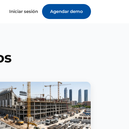
Iniciar sesión
Agendar demo
os