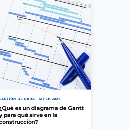
GESTIÓN DE OBRA · 12 FEB 2026
¿Qué es un diagrama de Gantt
y para qué sirve en la
construcción?