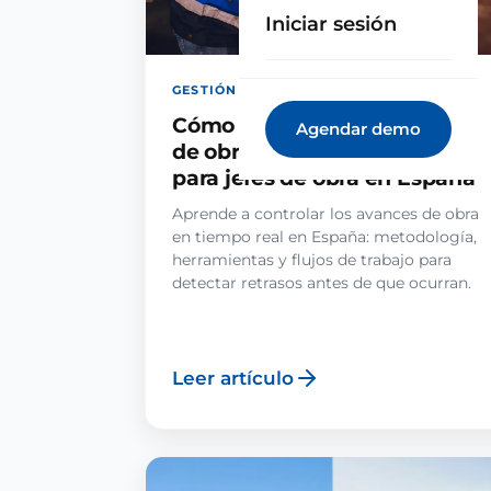
Iniciar sesión
GESTIÓN DE OBRA · 15 JUN 2026
Cómo controlar los avances
Agendar demo
de obra en tiempo real: guía
para jefes de obra en España
Aprende a controlar los avances de obra
en tiempo real en España: metodología,
herramientas y flujos de trabajo para
detectar retrasos antes de que ocurran.
Leer artículo