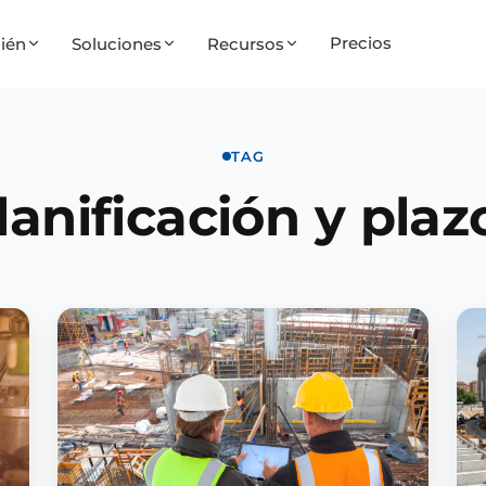
Precios
ién
Soluciones
Recursos
TAG
lanificación y plaz