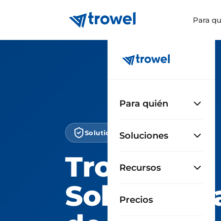
Para qu
Para quién
Solution Partner oficial
Soluciones
Trowel es
Recursos
Solution P
Precios