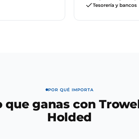
Tesorería y bancos
POR QUÉ IMPORTA
o que ganas con Trowel
Holded