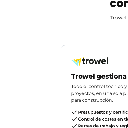
con
Trowel 
Trowel gestiona 
Todo el control técnico y
proyectos, en una sola 
para construcción.
Presupuestos y certifi
Control de costes en t
Partes de trabajo y reg