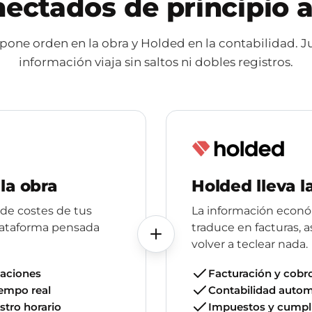
ectados de principio a
pone orden en la obra y Holded en la contabilidad. Ju
información viaja sin saltos ni dobles registros.
la obra
Holded lleva l
 de costes de tus
La información econó
plataforma pensada
traduce en facturas, a
volver a teclear nada.
caciones
Facturación y cobr
iempo real
Contabilidad auto
istro horario
Impuestos y cumpl