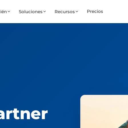
Precios
ién
Soluciones
Recursos
artner