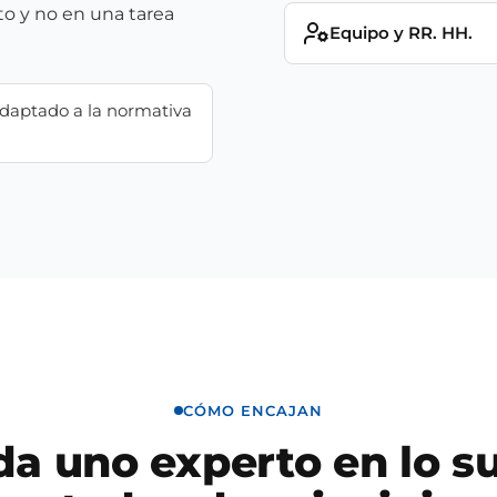
to y no en una tarea
Equipo y RR. HH.
adaptado a la normativa
CÓMO ENCAJAN
a uno experto en lo s