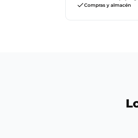
Compras y almacén
L