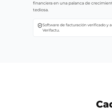
financiera en una palanca de crecimien
tediosa.
Software de facturación verificado y 
Verifactu.
Cad