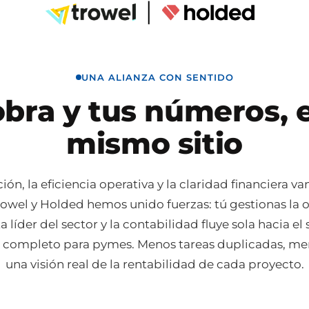
UNA ALIANZA CON SENTIDO
obra y tus números, e
mismo sitio
ón, la eficiencia operativa y la claridad financiera v
rowel y Holded hemos unido fuerzas: tú gestionas la o
 líder del sector y la contabilidad fluye sola hacia el
 completo para pymes. Menos tareas duplicadas, men
una visión real de la rentabilidad de cada proyecto.