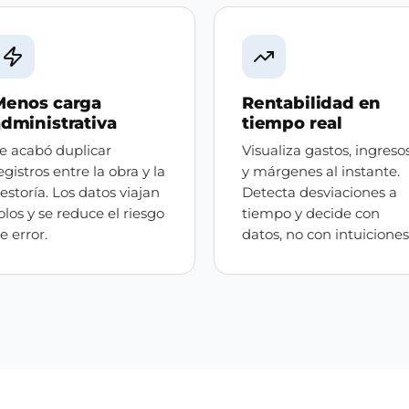
Menos carga
Rentabilidad en
dministrativa
tiempo real
e acabó duplicar
Visualiza gastos, ingreso
egistros entre la obra y la
y márgenes al instante.
estoría. Los datos viajan
Detecta desviaciones a
olos y se reduce el riesgo
tiempo y decide con
e error.
datos, no con intuiciones