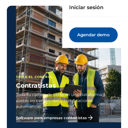
Iniciar sesión
Agendar demo
TOMA EL CONTROL
Contratistas
Toda tu cartera de obras en una plataforma:
costes en tiempo real y certificaciones
automáticas.
Software para empresas contratistas