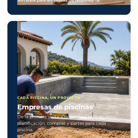
Software para empresas de reformas
CADA PISCINA, UN PROYECTO
Empresas de piscinas
De la primera visita a la entrega: presupuesto,
planificación, compras y partes para cada
piscina.