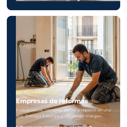
ENTREGA SIN SUSTOS
Empresas de reformas
Presupuestos, compras, partes y repasos en una
app. Entrega a tiempo y sin perder margen.