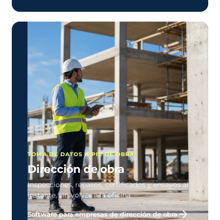
TOMA DE DATOS A PIE DE OBRA
Dirección de obra
Inspecciones, repasos, certificados y ensayos al
instante, sin volver a la oficina.
Software para empresas de dirección de obra