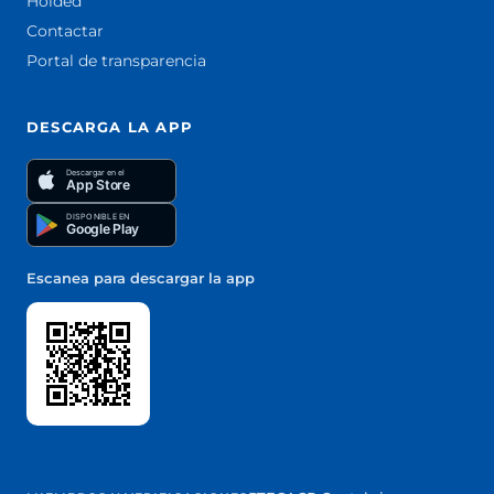
Holded
Contactar
Portal de transparencia
DESCARGA LA APP
Descargar en el
App Store
DISPONIBLE EN
Google Play
Escanea para descargar la app