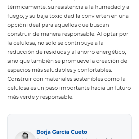
térmicamente, su resistencia a la humedad y al
fuego, y su baja toxicidad la convierten en una
opción ideal para aquellos que buscan
construir de manera responsable. Al optar por
la celulosa, no solo se contribuye a la
reducción de residuos y al ahorro energético,
sino que también se promueve la creación de
espacios más saludables y confortables.
Construir con materiales sostenibles como la
celulosa es un paso importante hacia un futuro
más verde y responsable.
Borja García Cueto