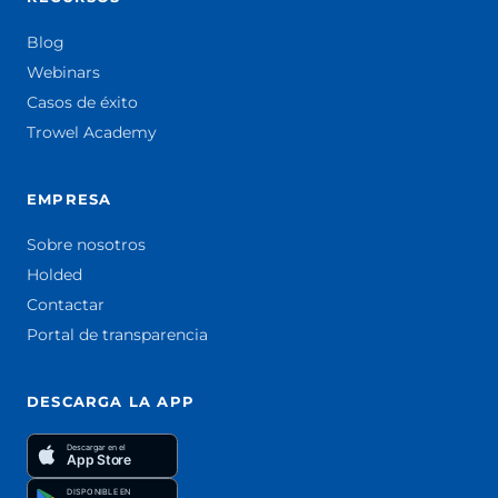
Blog
Webinars
Casos de éxito
Trowel Academy
EMPRESA
Sobre nosotros
Holded
Contactar
Portal de transparencia
DESCARGA LA APP
Descargar en el
App Store
DISPONIBLE EN