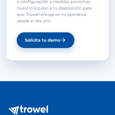
o configuración a medida: ponemos
nuestro equipo a tu disposición para
que Trowel encaje en tu operativa
desde el día uno.
Solicita tu demo