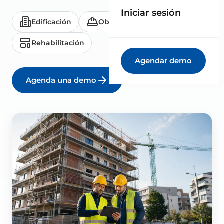
Iniciar sesión
Edificación
Obra civil
Reformas
Rehabilitación
Agendar demo
Agenda una demo