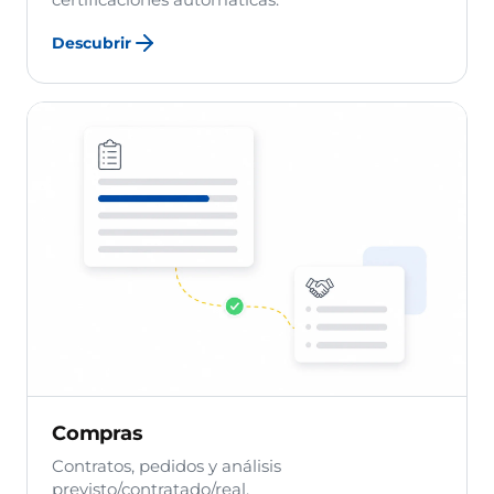
certificaciones automáticas.
Descubrir
Compras
Contratos, pedidos y análisis
previsto/contratado/real.