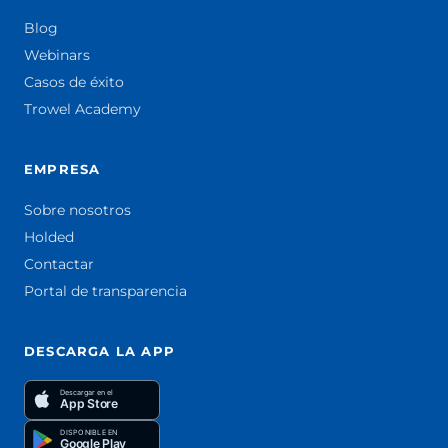
Blog
Webinars
Casos de éxito
Trowel Academy
EMPRESA
Sobre nosotros
Holded
Contactar
Portal de transparencia
DESCARGA LA APP
Descargar en el
App Store
DISPONIBLE EN
Google Play