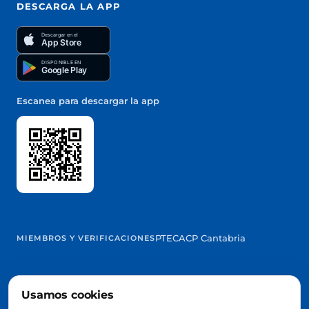
DESCARGA LA APP
Descargar en el
App Store
DISPONIBLE EN
Google Play
Escanea para descargar la app
PTEC
ACP Cantabria
MIEMBROS Y VERIFICACIONES
Usamos cookies