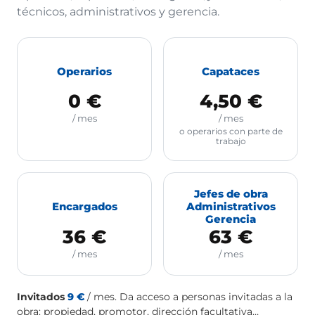
técnicos, administrativos y gerencia.
Operarios
Capataces
0 €
4,50 €
/ mes
/ mes
o operarios con parte de
trabajo
Jefes de obra
Encargados
Administrativos
Gerencia
36 €
63 €
/ mes
/ mes
Invitados
9 €
/ mes. Da acceso a personas invitadas a la
obra: propiedad, promotor, dirección facultativa…