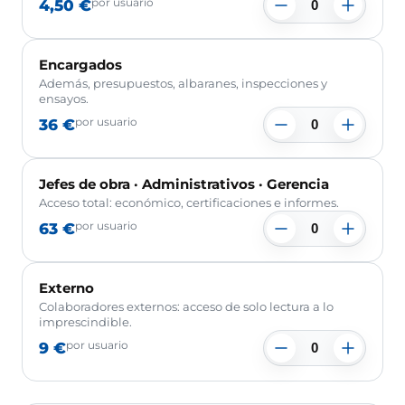
4,50 €
por usuario
Encargados
Además, presupuestos, albaranes, inspecciones y
ensayos.
36 €
por usuario
Jefes de obra · Administrativos · Gerencia
Acceso total: económico, certificaciones e informes.
63 €
por usuario
Externo
Colaboradores externos: acceso de solo lectura a lo
imprescindible.
9 €
por usuario