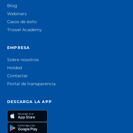
Blog
Webinars
Casos de éxito
Trowel Academy
EMPRESA
Sobre nosotros
Holded
Contactar
Portal de transparencia
DESCARGA LA APP
Descargar en el
App Store
DISPONIBLE EN
Google Play