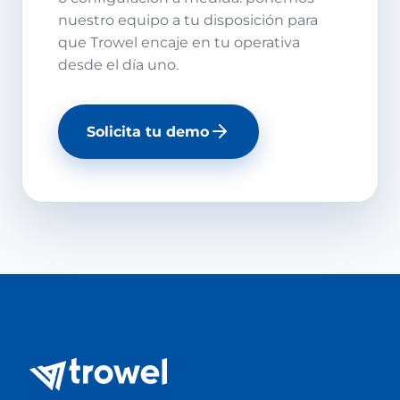
nuestro equipo a tu disposición para
que Trowel encaje en tu operativa
desde el día uno.
Solicita tu demo