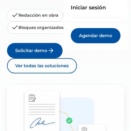
Iniciar sesión
Redacción en obra
Firma digital
Bloques organizados
Exportación PDF
Agendar demo
Solicitar demo
Ver todas las soluciones