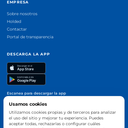
EMPRESA
Sobre nosotros
Holded
Contactar
Portal de transparencia
DESCARGA LA APP
Descargar en el
App Store
DISPONIBLE EN
Google Play
Escanea para descargar la app
Usamos cookies
Utilizamos cookies propias y de terceros para analizar
el uso del sitio y mejorar tu experiencia. Puedes
aceptar todas, rechazarlas o configurar cuáles