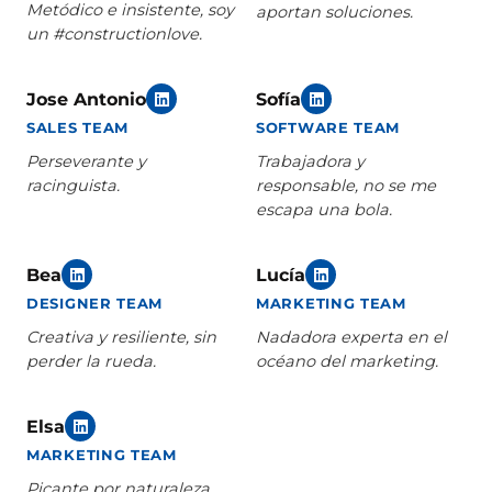
Metódico e insistente, soy
aportan soluciones.
un #constructionlove.
Jose Antonio
Sofía
SALES TEAM
SOFTWARE TEAM
Perseverante y
Trabajadora y
racinguista.
responsable, no se me
escapa una bola.
Bea
Lucía
DESIGNER TEAM
MARKETING TEAM
Creativa y resiliente, sin
Nadadora experta en el
perder la rueda.
océano del marketing.
Elsa
MARKETING TEAM
Picante por naturaleza,