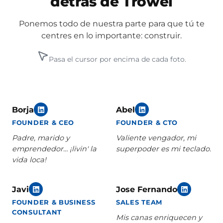
detrás de Trowel
Ponemos todo de nuestra parte para que tú te
centres en lo importante: construir.
Pasa el cursor por encima de cada foto.
Borja
Abel
FOUNDER & CEO
FOUNDER & CTO
Padre, marido y
Valiente vengador, mi
emprendedor… ¡livin' la
superpoder es mi teclado.
vida loca!
Javi
Jose Fernando
FOUNDER & BUSINESS
SALES TEAM
CONSULTANT
Mis canas enriquecen y