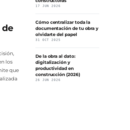
constructoras
17 JUN 2026
Cómo centralizar toda la
 de
documentación de tu obra y
olvidarte del papel
31 OCT 2025
cisión,
De la obra al dato:
n los
digitalización y
productividad en
mite que
construcción (2026)
alizada
26 JUN 2026