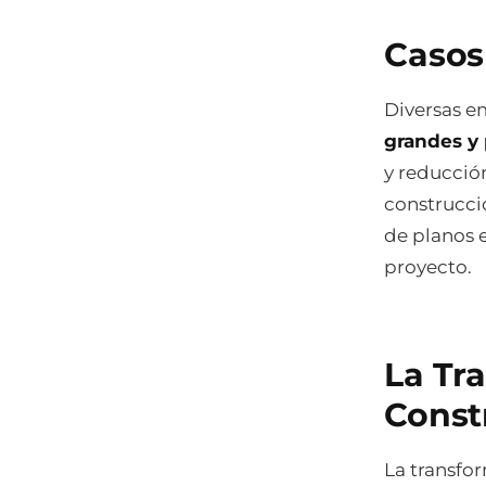
Casos
Diversas 
grandes y
y reducció
construcci
de planos 
proyecto.
La Tr
Const
La transfo