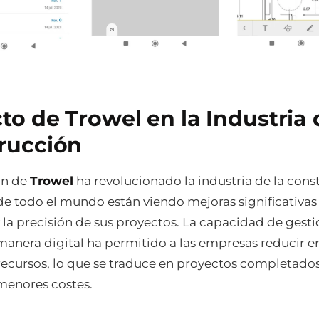
o de Trowel en la Industria 
rucción
ón de
Trowel
ha revolucionado la industria de la cons
e todo el mundo están viendo mejoras significativas 
y la precisión de sus proyectos. La capacidad de gest
manera digital ha permitido a las empresas reducir er
recursos, lo que se traduce en proyectos completado
 menores costes.