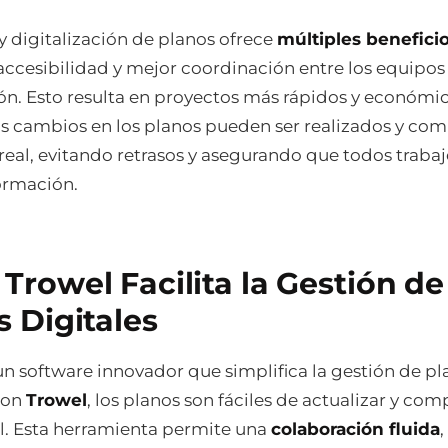
y digitalización de planos ofrece
múltiples benefici
 accesibilidad y mejor coordinación entre los equipos
ón. Esto resulta en proyectos más rápidos y económic
os cambios en los planos pueden ser realizados y co
real, evitando retrasos y asegurando que todos trabaj
ormación.
Trowel Facilita la Gestión de
s Digitales
un software innovador que simplifica la gestión de pl
 Con
Trowel
, los planos son fáciles de actualizar y com
l. Esta herramienta permite una
colaboración fluida
,