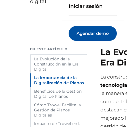
digital
Iniciar sesión
Agendar demo
La Ev
EN ESTE ARTÍCULO
La Evolución de la
Era Di
Construcción en la Era
Digital
La constru
La Importancia de la
Digitalización de Planos
tecnología
Beneficios de la Gestión
la manera e
Digital de Planos
como el In
Cómo Trowel Facilita la
destacan e
Gestión de Planos
Digitales
mejorado la
Impacto de Trowel en la
gestión de 