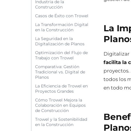
Industria de la
Construcción
Casos de Éxito con Trowel
La Transformación Digital
La Imp
en la Construcción
Plano
La Seguridad en la
Digitalización de Planos
Optimización del Flujo de
Digitalizar
Trabajo con Trowel
facilita la
Comparativa: Gestión
proyectos.
Tradicional vs. Digital de
Planos
todos los 
La Eficiencia de Trowel en
en todo mom
Proyectos Grandes
Cómo Trowel Mejora la
Colaboración en Equipos
de Construcción
Benefi
Trowel y la Sostenibilidad
en la Construcción
Plano