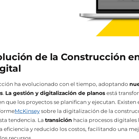
olución de la Construcción en
gital
cción ha evolucionado con el tiempo, adoptando
nu
s
.
La gestión y digitalización de planos
está transf
n que los proyectos se planifican y ejecutan. Existen 
forme
McKinsey
sobre la digitalización de la construc
sta tendencia. La
transición
hacia procesos digitales
 eficiencia y reducido los costos, facilitando una me
los recursos.