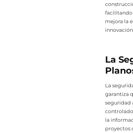
construcci
facilitando
mejora la e
innovación
La Seg
Plano
La segurid
garantiza 
seguridad 
controlado
la informa
proyectos 