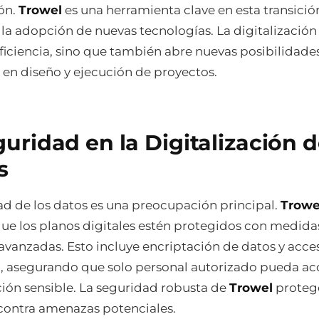
ón.
Trowel
es una herramienta clave en esta transició
 la adopción de nuevas tecnologías. La digitalización
ficiencia, sino que también abre nuevas posibilidades
 en diseño y ejecución de proyectos.
uridad en la Digitalización 
s
ad de los datos es una preocupación principal.
Trowe
que los planos digitales estén protegidos con medida
avanzadas. Esto incluye encriptación de datos y acce
, asegurando que solo personal autorizado pueda ac
ción sensible. La seguridad robusta de
Trowel
protege
contra amenazas potenciales.