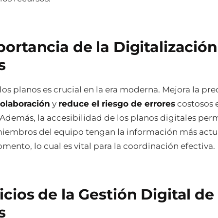
ortancia de la Digitalización
s
 los planos es crucial en la era moderna. Mejora la pre
 colaboración
y
reduce el riesgo de errores
costosos e
 Además, la accesibilidad de los planos digitales per
miembros del equipo tengan la información más actu
ento, lo cual es vital para la coordinación efectiva.
cios de la Gestión Digital de
s