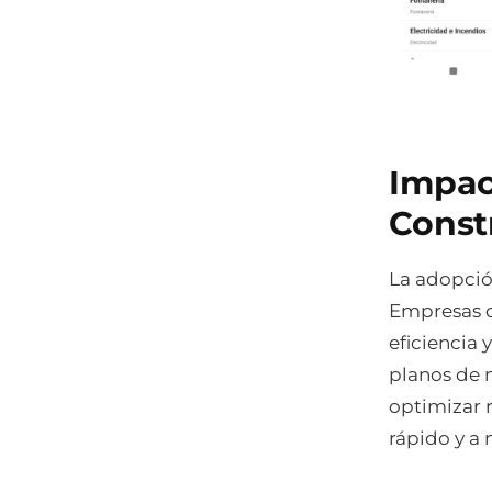
Impact
Const
La adopci
Empresas d
eficiencia 
planos de 
optimizar 
rápido y a