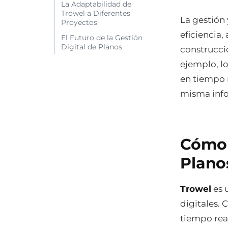
La Adaptabilidad de
Trowel a Diferentes
La gestión 
Proyectos
eficiencia,
El Futuro de la Gestión
Digital de Planos
construcci
ejemplo, l
en tiempo 
misma inf
Cómo 
Plano
Trowel
es 
digitales.
tiempo rea