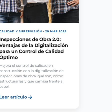
CALIDAD Y SUPERVISIÓN · 20 MAR 2025
Inspecciones de Obra 2.0:
Ventajas de la Digitalización
para un Control de Calidad
Óptimo
Mejora el control de calidad en
construcción con la digitalización de
inspecciones de obra: qué son, cómo
estructurarlas y qué cambia frente al
papel.
Leer artículo