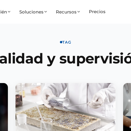
Precios
ién
Soluciones
Recursos
TAG
alidad y supervisi