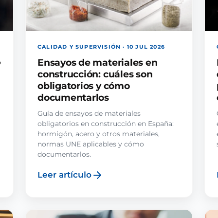
CALIDAD Y SUPERVISIÓN · 10 JUL 2026
e
Ensayos de materiales en
construcción: cuáles son
obligatorios y cómo
documentarlos
Guía de ensayos de materiales
obligatorios en construcción en España:
hormigón, acero y otros materiales,
normas UNE aplicables y cómo
documentarlos.
Leer artículo