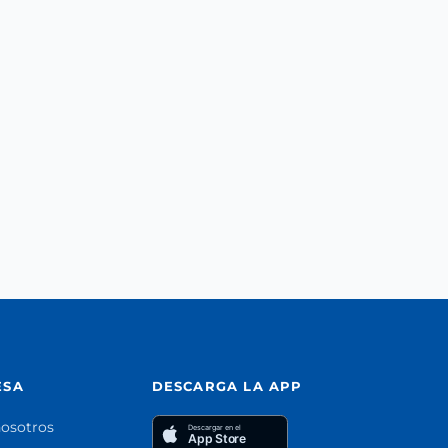
ESA
DESCARGA LA APP
nosotros
Descargar en el
App Store