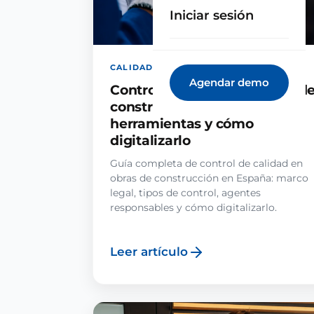
Iniciar sesión
CALIDAD Y SUPERVISIÓN · 10 JUL 2026
Agendar demo
Control de calidad en obras d
construcción: procesos,
herramientas y cómo
digitalizarlo
Guía completa de control de calidad en
obras de construcción en España: marco
legal, tipos de control, agentes
responsables y cómo digitalizarlo.
Leer artículo