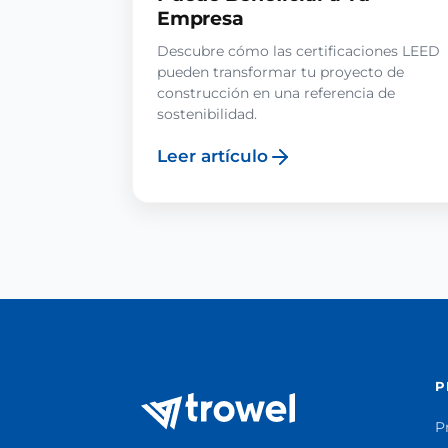
Empresa
Descubre cómo las certificaciones LEED
pueden transformar tu proyecto de
construcción en una referencia de
sostenibilidad.
Leer artículo
P
P