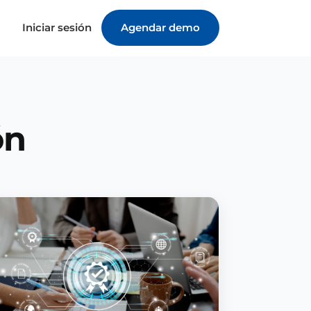
Iniciar sesión
Agendar demo
ón