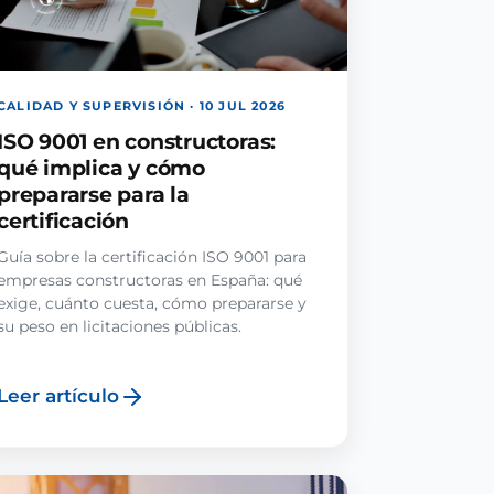
CALIDAD Y SUPERVISIÓN · 10 JUL 2026
ISO 9001 en constructoras:
qué implica y cómo
prepararse para la
certificación
Guía sobre la certificación ISO 9001 para
empresas constructoras en España: qué
exige, cuánto cuesta, cómo prepararse y
su peso en licitaciones públicas.
Leer artículo