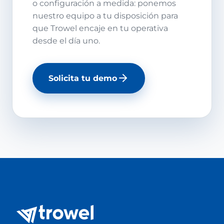
o configuración a medida: ponemos
nuestro equipo a tu disposición para
que Trowel encaje en tu operativa
desde el día uno.
Solicita tu demo