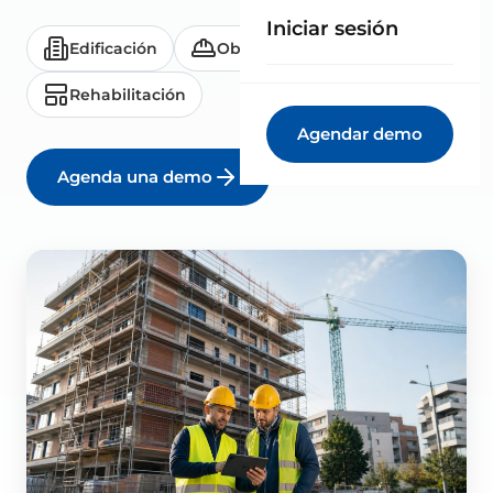
Iniciar sesión
Edificación
Obra civil
Reformas
Rehabilitación
Agendar demo
Agenda una demo