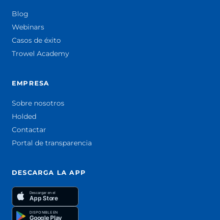
Blog
Webinars
Casos de éxito
Trowel Academy
EMPRESA
Sobre nosotros
Holded
Contactar
Portal de transparencia
DESCARGA LA APP
Descargar en el
App Store
DISPONIBLE EN
Google Play