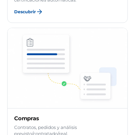
certificaciones automáticas.
Descubrir
Compras
Contratos, pedidos y análisis
previsto/contratado/real.