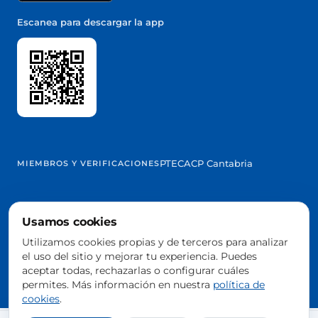
Escanea para descargar la app
PTEC
ACP Cantabria
MIEMBROS Y VERIFICACIONES
Usamos cookies
@2026 Trowelapp
Utilizamos cookies propias y de terceros para analizar
Aviso legal
Términos y condiciones
Privacidad
Cookies
DPA
el uso del sitio y mejorar tu experiencia. Puedes
Configurar cookies
aceptar todas, rechazarlas o configurar cuáles
Hecho con ❤️ desde España
permites. Más información en nuestra
política de
cookies
.