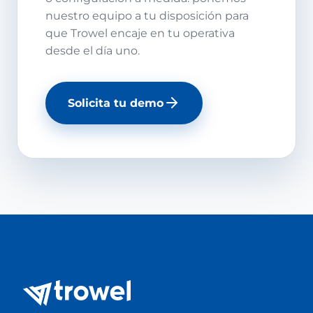
nuestro equipo a tu disposición para
que Trowel encaje en tu operativa
desde el día uno.
Solicita tu demo