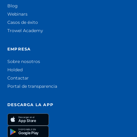
Blog
Webinars
Casos de éxito
Trowel Academy
EMPRESA
Sobre nosotros
Holded
Contactar
Portal de transparencia
DESCARGA LA APP
Descargar en el
App Store
DISPONIBLE EN
Google Play