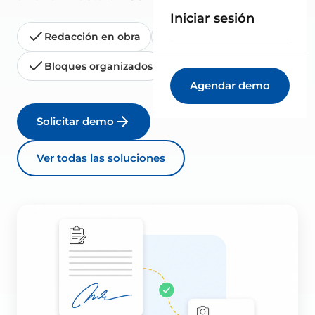
Iniciar sesión
Redacción en obra
Firma digital
Bloques organizados
Exportación PDF
Agendar demo
Solicitar demo
Ver todas las soluciones