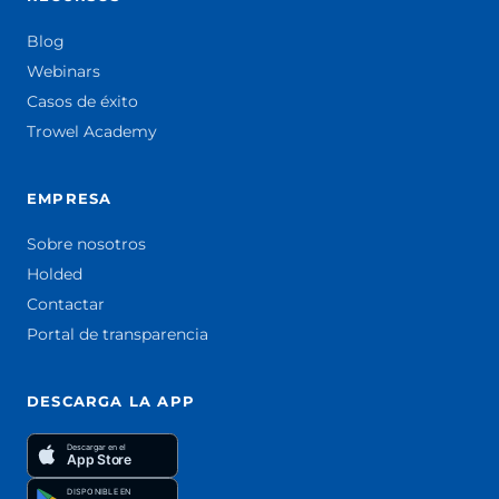
Blog
Webinars
Casos de éxito
Trowel Academy
EMPRESA
Sobre nosotros
Holded
Contactar
Portal de transparencia
DESCARGA LA APP
Descargar en el
App Store
DISPONIBLE EN