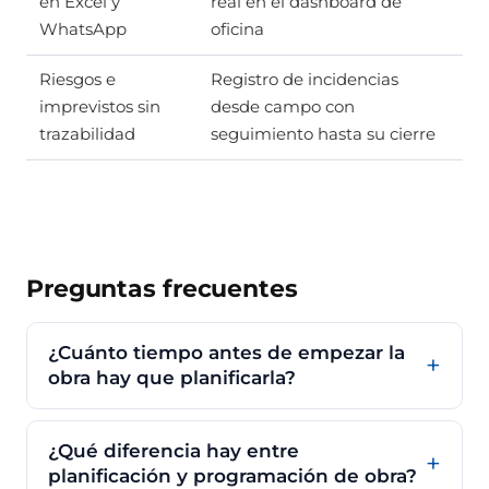
en Excel y
real en el dashboard de
WhatsApp
oficina
Riesgos e
Registro de incidencias
imprevistos sin
desde campo con
trazabilidad
seguimiento hasta su cierre
Preguntas frecuentes
¿Cuánto tiempo antes de empezar la
obra hay que planificarla?
¿Qué diferencia hay entre
planificación y programación de obra?