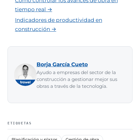
Cómo controlar los avances de obra en
tiempo real →
Indicadores de productividad en
construcción →
Borja García Cueto
Ayudo a empresas del sector de la
construcción a gestionar mejor sus
obras a través de la tecnología.
ETIQUETAS
Planificación y plazos
Gestión de obra