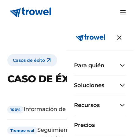
Casos de éxito
Para quién
CASO DE ÉXITO KREAN
Soluciones
Recursos
Información de obra centralizada
100%
Precios
Seguimiento del avance de
Tiempo real