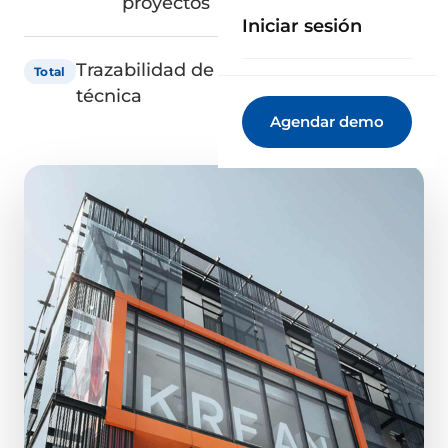
proyectos
Iniciar sesión
Trazabilidad de la documentación
Total
técnica
Agendar demo