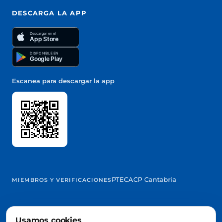
DESCARGA LA APP
Descargar en el
App Store
DISPONIBLE EN
Google Play
Escanea para descargar la app
PTEC
ACP Cantabria
MIEMBROS Y VERIFICACIONES
Usamos cookies