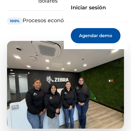
dólares
Iniciar sesión
Procesos económicos centralizados
100%
Agendar demo