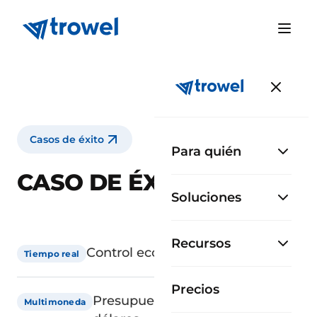
Casos de éxito
Para quién
CASO DE ÉXITO ÁPICE
Soluciones
Recursos
Control económico de obra
Tiempo real
Precios
Presupuestos en pesos y
Multimoneda