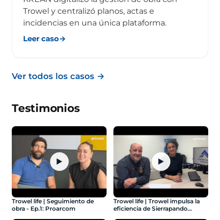
Trowel y centralizó planos, actas e
incidencias en una única plataforma.
Leer caso
→
Ver todos los casos
→
Testimonios
▶
▶
Trowel life | Seguimiento de
Trowel life | Trowel impulsa la
obra - Ep.1: Proarcom
eficiencia de Sierrapando
Construcciones - Ep.3: