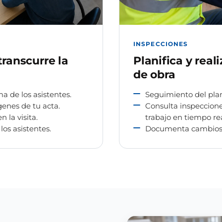
INSPECCIONES
transcurre la
Planifica y real
de obra
ma de los asistentes.
Seguimiento del plan
genes de tu acta.
Consulta inspeccione
la visita.
trabajo en tiempo rea
los asistentes.
Documenta cambios 