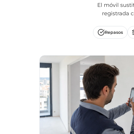
El móvil sust
registrada c
Repasos