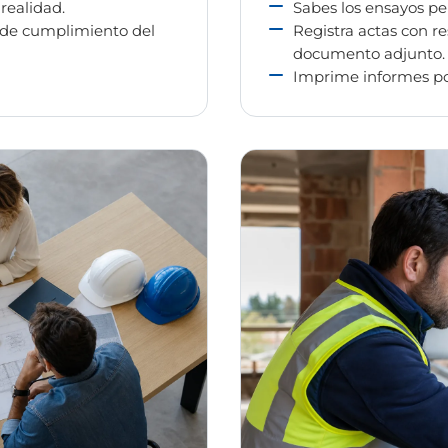
realidad.
Sabes los ensayos pe
de cumplimiento del
Registra actas con re
documento adjunto.
Imprime informes por