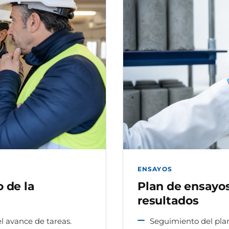
ENSAYOS
 de la
Plan de ensayo
resultados
el avance de tareas.
Seguimiento del plan