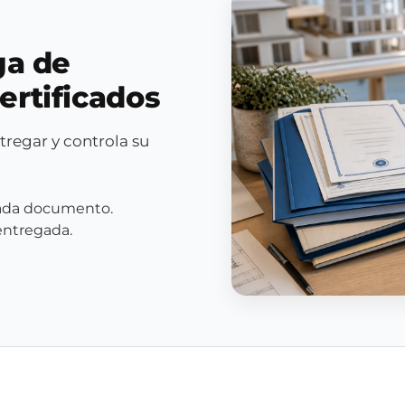
ga de
ertificados
tregar y controla su
cada documento.
entregada.