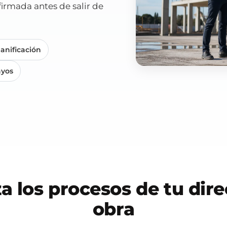
firmada antes de salir de
lanificación
ayos
za los procesos de tu dir
obra