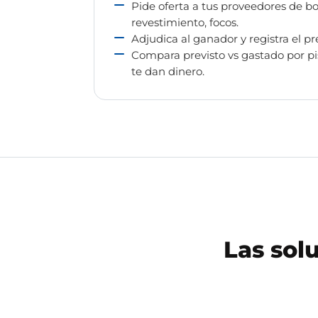
Pide oferta a tus proveedores de bom
revestimiento, focos.
Adjudica al ganador y registra el pre
Compara previsto vs gastado por p
te dan dinero.
Las sol