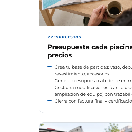
PRESUPUESTOS
Presupuesta cada piscina
precios
Crea tu base de partidas: vaso, depu
revestimiento, accesorios.
Genera presupuesto al cliente en mi
Gestiona modificaciones (cambio d
ampliación de equipo) con trazabili
Cierra con factura final y certificació