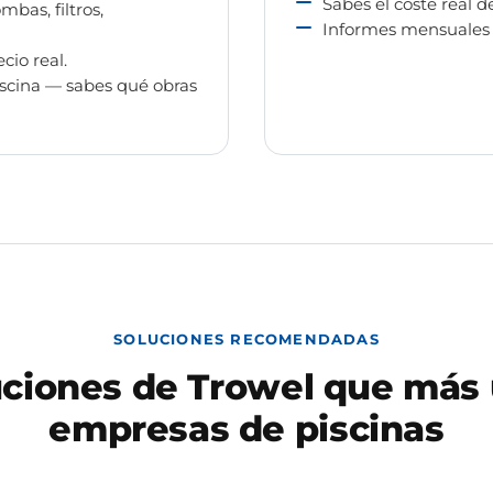
Sabes el coste real 
bas, filtros,
Informes mensuales p
cio real.
iscina — sabes qué obras
SOLUCIONES RECOMENDADAS
uciones de Trowel que más 
empresas de piscinas