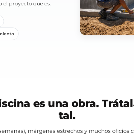
 el proyecto que es.
miento
iscina es una obra. Tráta
tal.
 semanas), márgenes estrechos y muchos oficios c