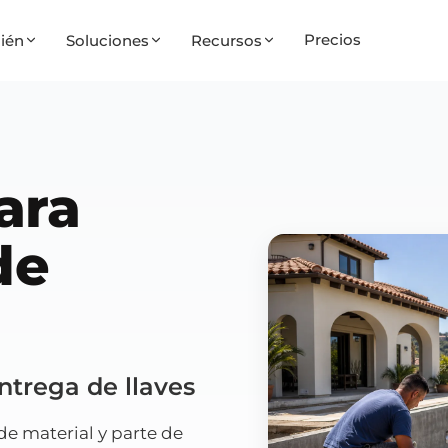
Precios
ién
Soluciones
Recursos
ara
de
entrega de llaves
de material y parte de