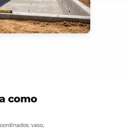
la como
oordinados: vaso,