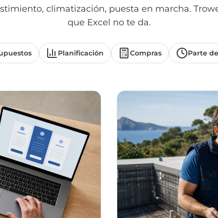
stimiento, climatización, puesta en marcha. Trowel
que Excel no te da.
upuestos
Planificación
Compras
Parte de