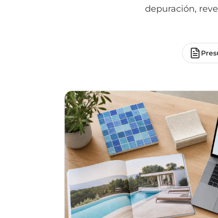
depuración, reve
Pres