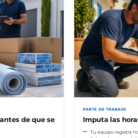
PARTE DE TRABAJO
 antes de que se
Imputa las hora
Tu equipo registra ho