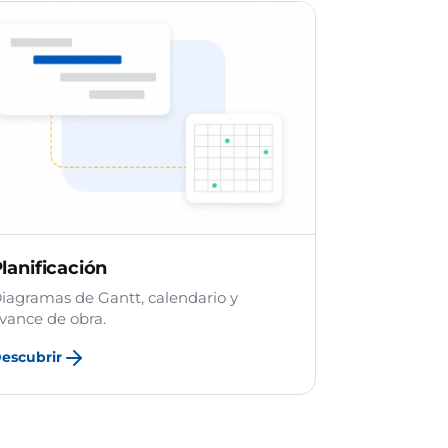
lanificación
iagramas de Gantt, calendario y
vance de obra.
escubrir