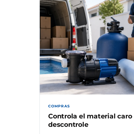
COMPRAS
Controla el material caro
descontrole