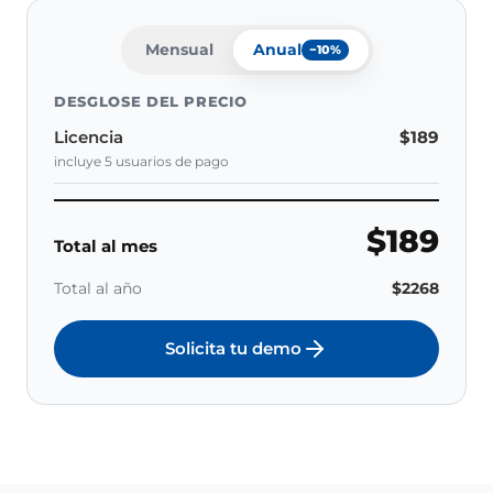
Mensual
Anual
−10%
DESGLOSE DEL PRECIO
Licencia
$189
incluye 5 usuarios de pago
$189
Total al mes
Total al año
$2268
Solicita tu demo