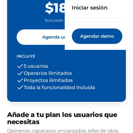
$189
Iniciar sesión
/ mes
facturado anualmente
Agendar demo
Agenda una demo
INCLUYE
5 usuarios
Operarios ilimitados
Proyectos ilimitados
Toda la funcionalidad incluida
Añade a tu plan los usuarios que
necesitas
Operarios, capataces, encargados, jefes de obra,