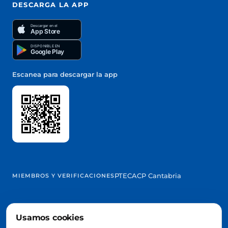
DESCARGA LA APP
Descargar en el
App Store
DISPONIBLE EN
Google Play
Escanea para descargar la app
PTEC
ACP Cantabria
MIEMBROS Y VERIFICACIONES
Usamos cookies