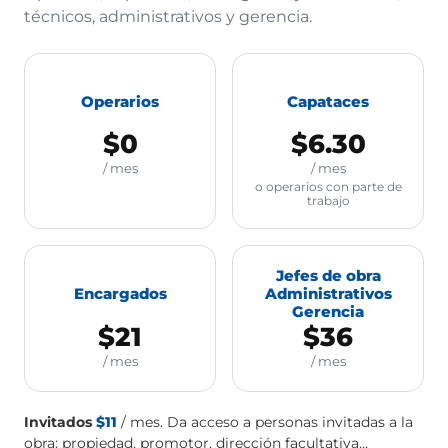
técnicos, administrativos y gerencia.
Operarios
Capataces
$0
$6.30
/ mes
/ mes
o operarios con parte de
trabajo
Jefes de obra
Encargados
Administrativos
Gerencia
$21
$36
/ mes
/ mes
Invitados
$11
/ mes. Da acceso a personas invitadas a la
obra: propiedad, promotor, dirección facultativa…