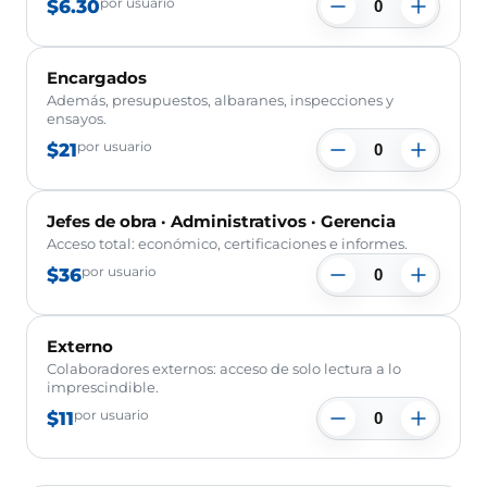
$6.30
por usuario
Encargados
Además, presupuestos, albaranes, inspecciones y
ensayos.
$21
por usuario
Jefes de obra · Administrativos · Gerencia
Acceso total: económico, certificaciones e informes.
$36
por usuario
Externo
Colaboradores externos: acceso de solo lectura a lo
imprescindible.
$11
por usuario