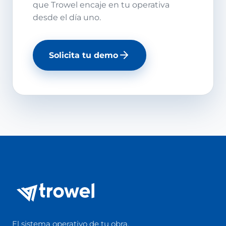
que Trowel encaje en tu operativa
desde el día uno.
Solicita tu demo
El sistema operativo de tu obra.