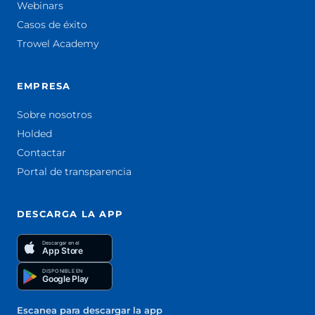
Webinars
Casos de éxito
Trowel Academy
EMPRESA
Sobre nosotros
Holded
Contactar
Portal de transparencia
DESCARGA LA APP
Descargar en el
App Store
DISPONIBLE EN
Google Play
Escanea para descargar la app