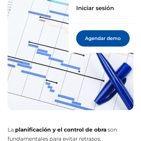
Iniciar sesión
Agendar demo
La
planificación y el control de obra
son
fundamentales para evitar retrasos,