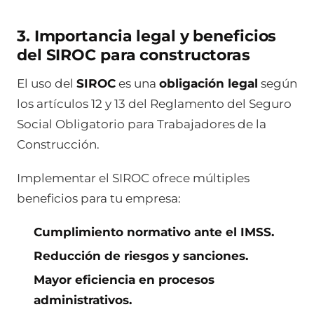
3. Importancia legal y beneficios
del SIROC para constructoras
El uso del
SIROC
es una
obligación legal
según
los artículos 12 y 13 del Reglamento del Seguro
Social Obligatorio para Trabajadores de la
Construcción.
Implementar el SIROC ofrece múltiples
beneficios para tu empresa:
Cumplimiento normativo ante el IMSS.
Reducción de riesgos y sanciones.
Mayor eficiencia en procesos
administrativos.